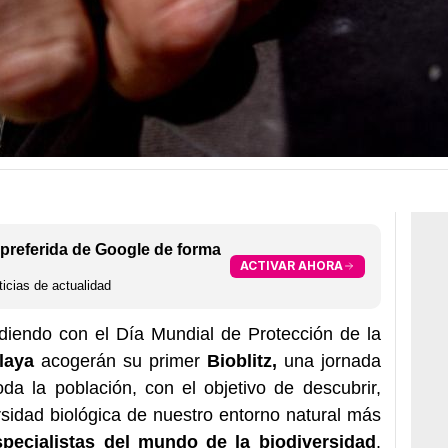
preferida de Google de forma
ACTIVAR AHORA
icias de actualidad
diendo con el Día Mundial de Protección de la
laya
acogerán su primer
Bioblitz,
una jornada
da la población, con el objetivo de descubrir,
rsidad biológica de nuestro entorno natural más
pecialistas del mundo de la biodiversidad
.