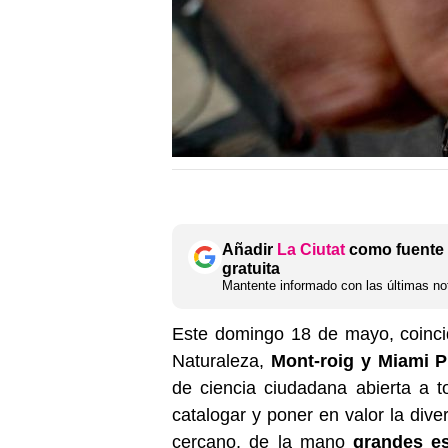
Añadir
La Ciutat
como fuente 
gratuita
Mantente informado con las últimas not
Este domingo 18 de mayo, coinci
Naturaleza,
Mont-roig y Miami P
de ciencia ciudadana abierta a to
catalogar y poner en valor la dive
cercano, de la mano
grandes es