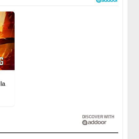
la
DISCOVER WITH