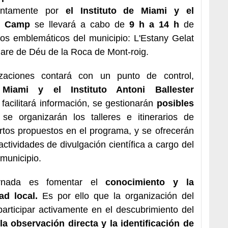
untamente por
el Instituto de Miami y el
l Camp
se llevará a cabo de
9 h a 14 h
de
os emblemáticos del municipio: L'Estany Gelat
Mare de Déu de la Roca de Mont-roig.
aciones contará con un punto de control,
o Miami y el Instituto Antoni Ballester
facilitará información, se gestionarán
posibles
 se organizarán los talleres e itinerarios de
rtos propuestos en el programa, y se ofrecerán
ctividades de divulgación científica a cargo del
 municipio.
jornada es fomentar el
conocimiento y la
ad local.
Es por ello que la organización del
participar activamente en el descubrimiento del
la observación directa y la identificación de