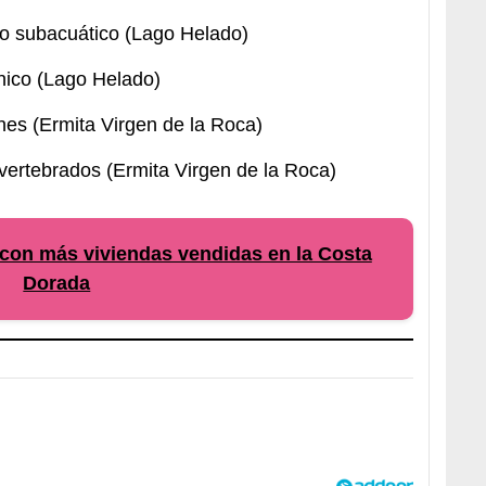
o subacuático (Lago Helado)
ánico (Lago Helado)
enes (Ermita Virgen de la Roca)
invertebrados (Ermita Virgen de la Roca)
con más viviendas vendidas en la Costa
Dorada