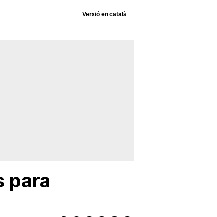
Versió en català
s para