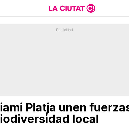
iami Platja unen fuerza
iodiversidad local