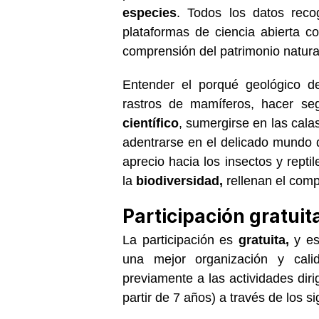
especies
. Todos los datos reco
plataformas de ciencia abierta c
comprensión del patrimonio natur
Entender el porqué geológico de
rastros de mamíferos, hacer se
científico
, sumergirse en las cala
adentrarse en el delicado mundo d
aprecio hacia los insectos y repti
la
biodiversidad,
rellenan el comp
Participación gratuit
La participación es
gratuita,
y es
una mejor organización y calid
previamente a las actividades dir
partir de 7 años) a través de los s