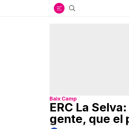
Ir
Buscar
al
contenido
Baix Camp
ERC La Selva:
gente, que el 