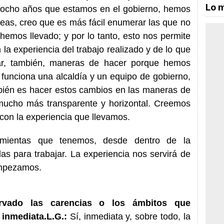
Lo m
ocho años que estamos en el gobierno, hemos
reas, creo que es más fácil enumerar las que no
hemos llevado; y por lo tanto, esto nos permite
 la experiencia del trabajo realizado y de lo que
r, también, maneras de hacer porque hemos
funciona una alcaldía y un equipo de gobierno,
ambién es hacer estos cambios en las maneras de
 mucho más transparente y horizontal. Creemos
con la experiencia que llevamos.
mientas que tenemos, desde dentro de la
rlas para trabajar. La experiencia nos servirá de
empezamos.
rvado las carencias o los ámbitos que
 inmediata.
L.G.:
Sí, inmediata y, sobre todo, la