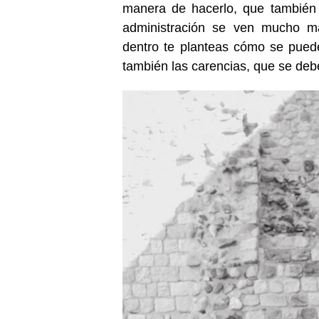
manera de hacerlo, que también 
administración se ven mucho má
dentro te planteas cómo se puede
también las carencias, que se deb