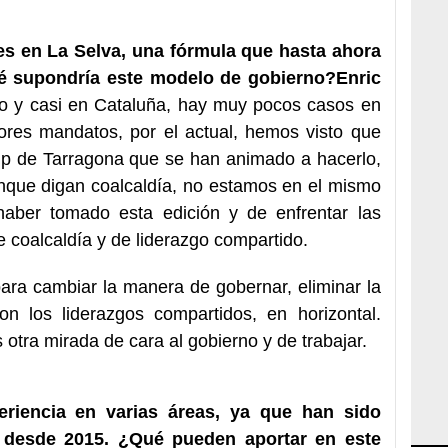
s en La Selva, una fórmula que hasta ahora
ué supondría este modelo de gobierno?
Enric
pio y casi en Cataluña, hay muy pocos casos en
iores mandatos, por el actual, hemos visto que
mp de Tarragona que se han animado a hacerlo,
nque digan coalcaldía, no estamos en el mismo
aber tomado esta edición y de enfrentar las
 coalcaldía y de liderazgo compartido.
para cambiar la manera de gobernar, eliminar la
n los liderazgos compartidos, en horizontal.
 otra mirada de cara al gobierno y de trabajar.
riencia en varias áreas, ya que han sido
 desde 2015. ¿Qué pueden aportar en este