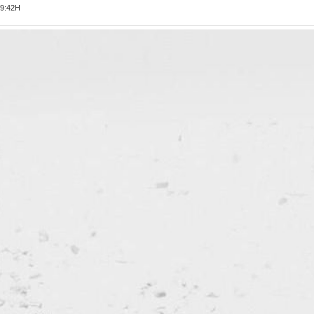
9:42H