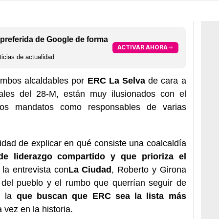
preferida de Google de forma
ACTIVAR AHORA
icias de actualidad
ambos alcaldables por
ERC La Selva
de cara a
ales del 28-M, están muy ilusionados con el
dos mandatos como responsables de varias
dad de explicar en qué consiste una coalcaldía
de liderazgo compartido y que prioriza el
 la entrevista con
La Ciudad
, Roberto y Girona
s del pueblo y el rumbo que querrían seguir de
on la
que buscan que ERC sea la lista más
 vez en la historia.