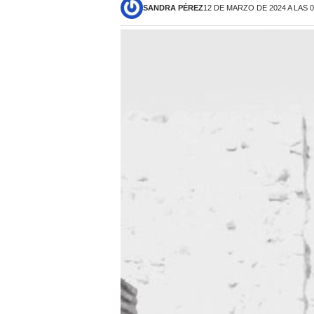
SANDRA PÉREZ
12 DE MARZO DE 2024 A LAS 0