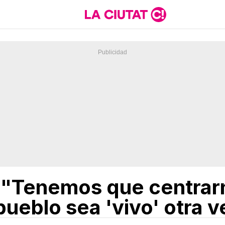
 "Tenemos que centrarn
pueblo sea 'vivo' otra v