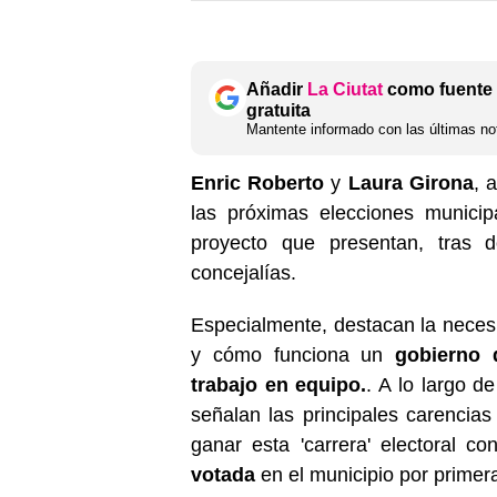
Añadir
La Ciutat
como fuente 
gratuita
Mantente informado con las últimas not
Enric Roberto
y
Laura Girona
, 
las próximas elecciones municip
proyecto que presentan, tras 
concejalías.
Especialmente, destacan la necesi
y cómo funciona un
gobierno 
trabajo en equipo.
. A lo largo de
señalan las principales carencia
ganar esta 'carrera' electoral c
votada
en el municipio por primera