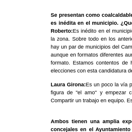
Se presentan como coalcaldable
es inédita en el municipio. ¿Q
Roberto:
Es inédito en el munici
la zona. Sobre todo en los anter
hay un par de municipios del Ca
aunque en formatos diferentes au
formato. Estamos contentos de h
elecciones con esta candidatura de
Laura Girona:
Es un poco la vía 
figura de "el amo" y empezar co
Compartir un trabajo en equipo. Es
Ambos tienen una amplia expe
concejales en el Ayuntamiento