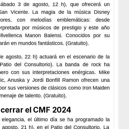
ábado 3 de agosto, 12 h
), que ofrecerá un
a San Vicente. La magia de la música Disney
ores, con melodías emblemáticas: desde
terpretada por músicos de prestigio y este año
ellvellenca Manon Balensi. Conocidos por su
arán en mundos fantásticos. (
Gratuito
).
e agosto, 22 h
) actuará en el escenario de la
atio del Consultorio). La banda de rock ha
ero con sus interpretaciones enérgicas. Mike
tic, Anuska y Jordi Bonfill Ramon ofrecen una
por sus versiones de clásicos como Iron Maiden
menaje de talento. (
Gratuito
).
cerrar el CMF 2024
 elegancia, el último día se ha programado la
agosto, 21 h), en el Patio del Consultorio. La