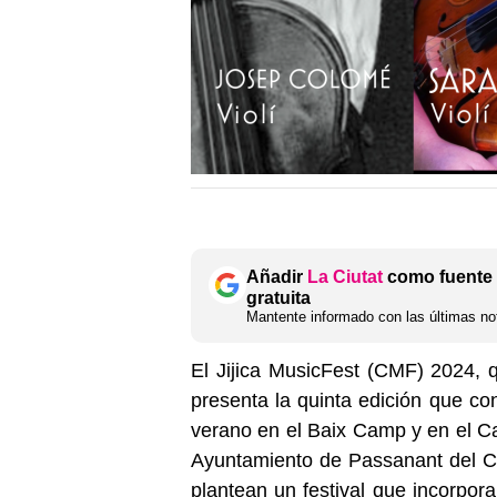
Añadir
La Ciutat
como fuente 
gratuita
Mantente informado con las últimas not
El Jijica MusicFest (CMF) 2024, q
presenta la quinta edición que con
verano en el Baix Camp y en el C
Ayuntamiento de Passanant del Ca
plantean un festival que incorpor