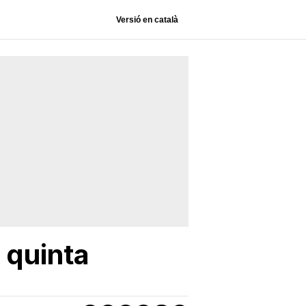
Versió en català
 quinta