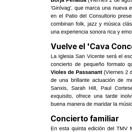
'Giróvag', que marca una nueva et
en el Patio del Consultorio pres
combinan folk, jazz y música clá
una experiencia sonora rica y emot
Vuelve el 'Cava Conce
La Iglesia San Vicente será el es
concierto de pequeño formato qu
Violes de Passanant
(
Viernes 2 
de una brillante actuación de m
Sanxis, Sarah Hill, Paul Corte
exquisito, ofrece una tarde ino
buena manera de maridar la músic
Concierto familiar
En esta quinta edición del TMV M