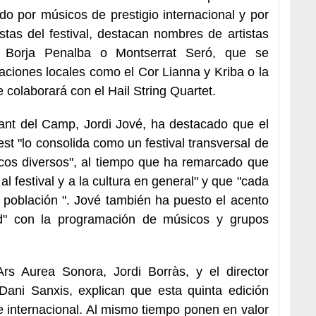
do por músicos de prestigio internacional y por
stas del festival, destacan nombres de artistas
 Borja Penalba o Montserrat Seró, que se
aciones locales como el Cor Lianna y Kriba o la
 colaborará con el Hail String Quartet.
ant del Camp, Jordi Jové, ha destacado que el
st "lo consolida como un festival transversal de
licos diversos", al tiempo que ha remarcado que
al festival y a la cultura en general" y que "cada
 población ". Jové también ha puesto el acento
ad" con la programación de músicos y grupos
Ars Aurea Sonora, Jordi Borràs, y el director
Dani Sanxis, explican que esta quinta edición
 internacional. Al mismo tiempo ponen en valor