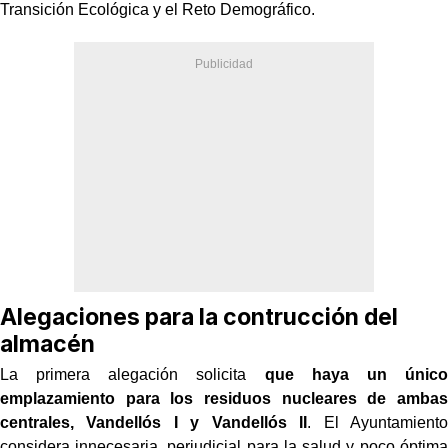
Transición Ecológica y el Reto Demográfico.
Alegaciones para la contrucción del
almacén
La primera alegación solicita
que haya un único
emplazamiento para los residuos nucleares de ambas
centrales, Vandellós I y Vandellós II
. El Ayuntamiento
considera innecesaria, perjudicial para la salud y poco óptima