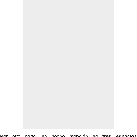
Por otra parte, ha hecho mención de
tres espacios