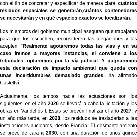
con el fin de concretar y especificar de manera clara,
cuántos
residuos especiales se generarán,cuántos contenedores
se necesitarán y en qué espacios exactos se localizarán
.
Los miembros del gobierno municipal aseguran que trabajarán
para que los escuchen, reconsideren las alegaciones y las
acepten. “
Realmente agotaremos todas las vías y en su
caso iremos a mayores instancias, si conviene a los
tribunales, optaremos por la vía judicial. Y pugnaremos
esta declaración de impacto ambiental que queda con
unas incertidumbres demasiado grandes.
ha afirmado
Castellví.
Actualmente, los tempos hacia las actuaciones son los
siguientes: en el año
2026
se llevará a cabo la licitación y las
obras en Vandellós I. Estas se prevén finalizar el año
2027
, y
un año más tarde, en
2028
, los residuos se trasladarían a las
instalaciones nucleares, desde Francia. El desmantelamiento
se prevé de cara
a 2030
, con una duración de unos quince