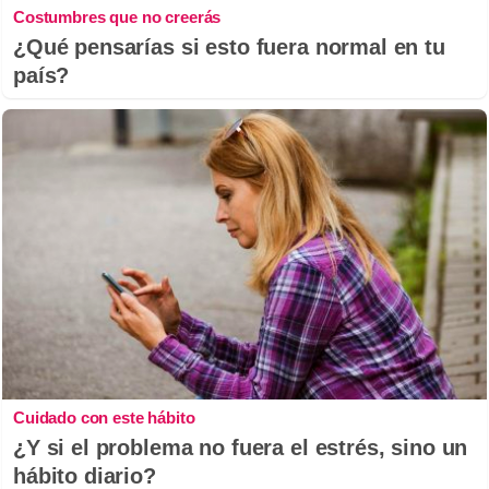
Costumbres que no creerás
¿Qué pensarías si esto fuera normal en tu
país?
Cuidado con este hábito
¿Y si el problema no fuera el estrés, sino un
hábito diario?