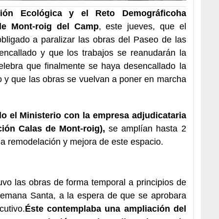
ición Ecológica y el Reto Demográfico
ha
de Mont-roig del Camp
, este jueves, que el
obligado a paralizar las obras del Paseo de las
ncallado y que los trabajos se reanudarán la
elebra que finalmente se haya desencallado la
vo y que las obras se vuelvan a poner en marcha
o el Ministerio con la empresa adjudicataria
ión Calas de Mont-roig),
se amplían hasta 2
 la remodelación y mejora de este espacio.
vo las obras de forma temporal a principios de
emana Santa, a la espera de que se aprobara
cutivo.
Éste contemplaba una ampliación del