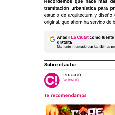
Recordemos que hace más de 
tramitación urbanística para p
estudio de arquitectura y diseño 
original, que ahora ha servido de b
Añadir
La Ciutat
como fuente 
gratuita
Mantente informado con las últimas not
Sobre el autor
REDACCIÓ
Ver biografía