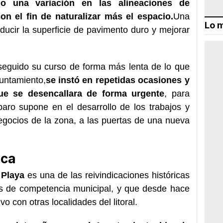
o una variación en las alineaciones de
on el fin de naturalizar más el espacio.
Una
Lo m
ducir la superficie de pavimento duro y mejorar
 seguido su curso de forma más lenta de lo que
yuntamiento,
se instó en repetidas ocasiones y
que se desencallara de forma urgente
, para
paro supone en el desarrollo de los trabajos y
egocios de la zona, a las puertas de una nueva
ica
 Playa
es una de las reivindicaciones históricas
es de competencia municipal, y que desde hace
o con otras localidades del litoral.