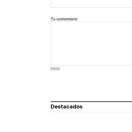
Tu comentario
0/500
Destacados