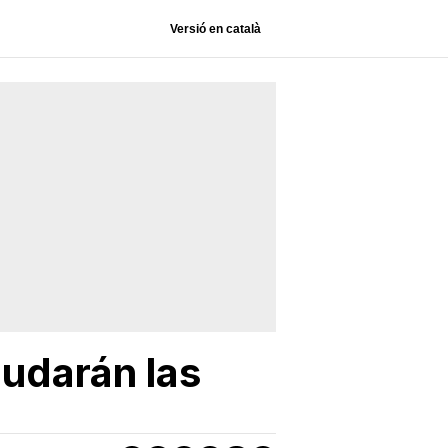
Versió en català
nudarán las