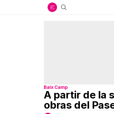
Ir
Buscar
al
contenido
Baix Camp
A partir de la
obras del Pase