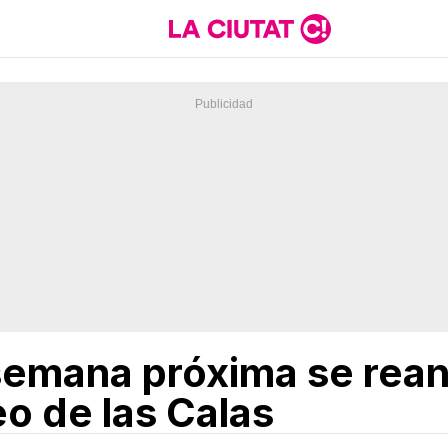
 semana próxima se rea
o de las Calas