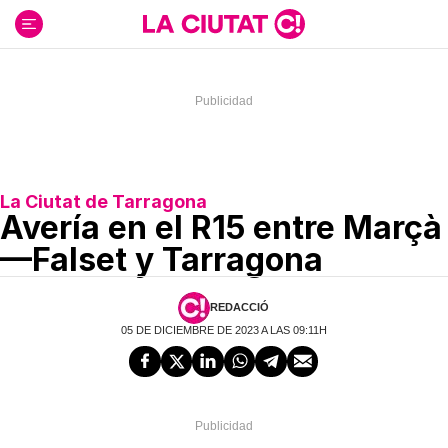
Ir
al
contenido
La Ciutat de Tarragona
Avería en el R15 entre Marçà
—Falset y Tarragona
REDACCIÓ
05 DE DICIEMBRE DE 2023 A LAS 09:11H