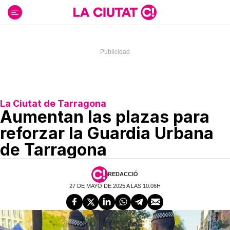
Ir
al
contenido
La Ciutat de Tarragona
Aumentan las plazas para
reforzar la Guardia Urbana
de Tarragona
REDACCIÓ
27 DE MAYO DE 2025 A LAS 10:06H