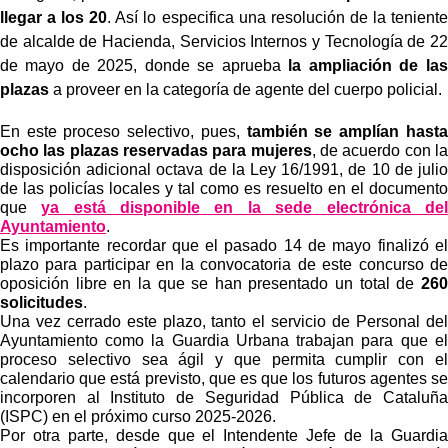
llegar a los 20
. Así lo especifica una resolución de la teniente
de alcalde de Hacienda, Servicios Internos y Tecnología de 22
de mayo de 2025, donde se aprueba
la ampliación de las
plazas
a proveer en la categoría de agente del cuerpo policial.
En este proceso selectivo, pues,
también se amplían hasta
ocho las plazas reservadas para mujeres
, de acuerdo con la
disposición adicional octava de la Ley 16/1991, de 10 de julio
de las policías locales y tal como es resuelto en el documento
que
ya está disponible en la sede electrónica del
Ayuntamiento
.
Es importante recordar que el pasado 14 de mayo finalizó el
plazo para participar en la convocatoria de este concurso de
oposición libre en la que se han presentado un total de
260
solicitudes
.
Una vez cerrado este plazo, tanto el servicio de Personal del
Ayuntamiento como la Guardia Urbana trabajan para que el
proceso selectivo sea ágil y que permita cumplir con el
calendario que está previsto, que es que los futuros agentes se
incorporen al Instituto de Seguridad Pública de Cataluña
(ISPC) en el próximo curso 2025-2026.
Por otra parte, desde que el Intendente Jefe de la Guardia