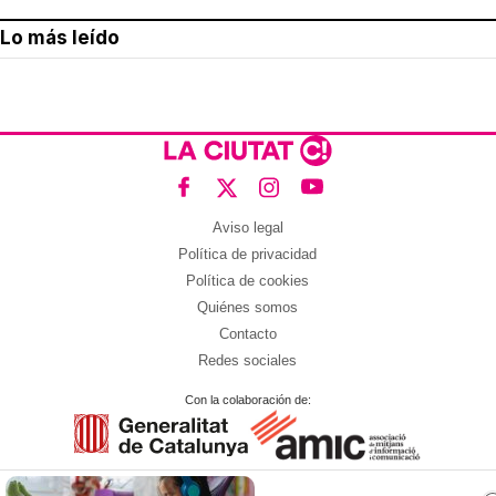
Lo más leído
Aviso legal
Política de privacidad
Política de cookies
Quiénes somos
Contacto
Redes sociales
Con la colaboración de: