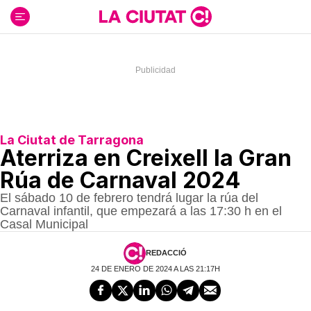
Ir
al
contenido
La Ciutat de Tarragona
Aterriza en Creixell la Gran
Rúa de Carnaval 2024
El sábado 10 de febrero tendrá lugar la rúa del
Carnaval infantil, que empezará a las 17:30 h en el
Casal Municipal
REDACCIÓ
24 DE ENERO DE 2024 A LAS 21:17H