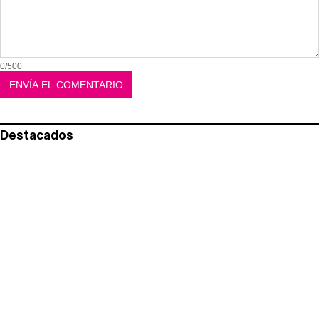
0/500
Destacados
Lo más leído
Aviso legal
Política de privacidad