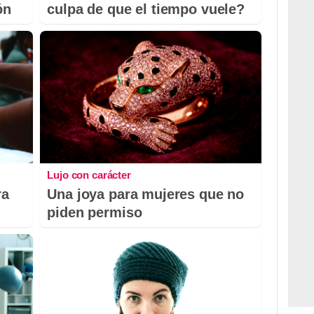
ón
culpa de que el tiempo vuele?
Lujo con carácter
ra
Una joya para mujeres que no
piden permiso