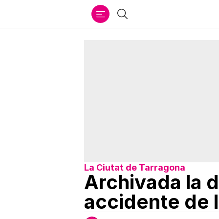
Ir
Buscar
al
contenido
La Ciutat de Tarragona
Archivada la d
accidente de 