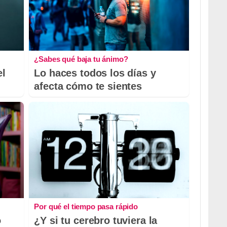
¿Sabes qué baja tu ánimo?
el
Lo haces todos los días y
afecta cómo te sientes
Por qué el tiempo pasa rápido
o
¿Y si tu cerebro tuviera la