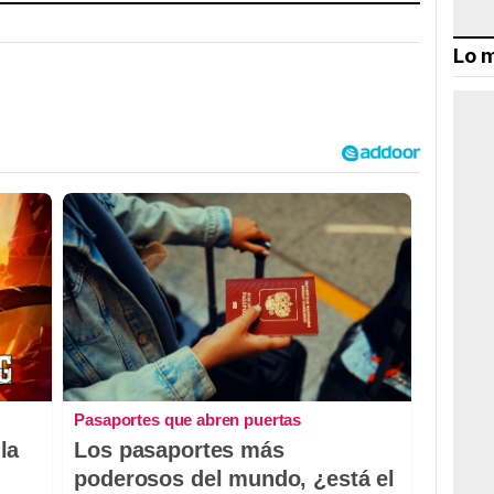
Lo m
Pasaportes que abren puertas
la
Los pasaportes más
poderosos del mundo, ¿está el