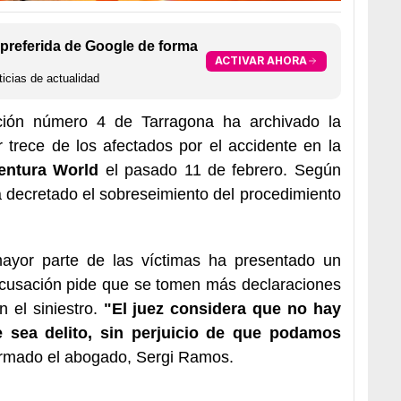
preferida de Google de forma
ACTIVAR AHORA
icias de actualidad
ucción número 4 de Tarragona ha archivado la
 trece de los afectados por el accidente en la
entura World
el pasado 11 de febrero. Según
a decretado el sobreseimiento del procedimiento
mayor parte de las víctimas ha presentado un
a acusación pide que se tomen más declaraciones
 el siniestro.
"El juez considera que no hay
e sea delito, sin perjuicio de que podamos
firmado el abogado, Sergi Ramos.