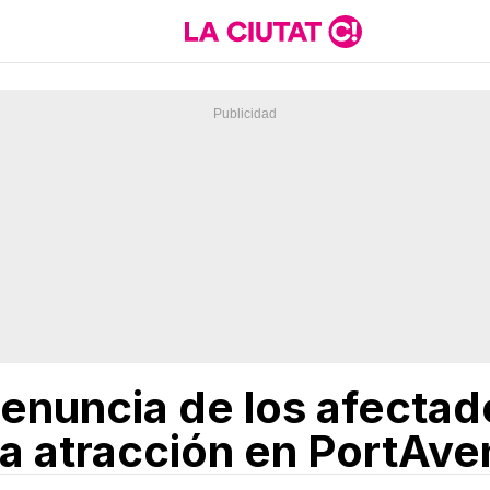
enuncia de los afectad
la atracción en PortAve