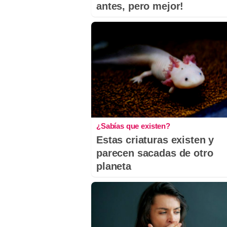
antes, pero mejor!
¿Sabías que existen?
Estas criaturas existen y
parecen sacadas de otro
planeta