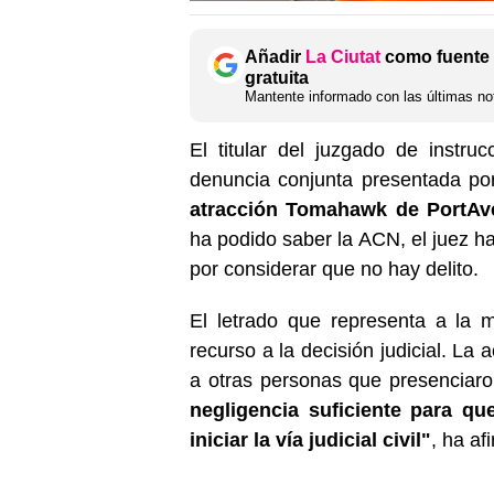
Añadir
La Ciutat
como fuente 
gratuita
Mantente informado con las últimas not
El titular del juzgado de instr
denuncia conjunta presentada por
atracción Tomahawk de PortAv
ha podido saber la ACN, el juez h
por considerar que no hay delito.
El letrado que representa a la 
recurso a la decisión judicial. L
a otras personas que presenciaron
negligencia suficiente para qu
iniciar la vía judicial civil"
, ha a