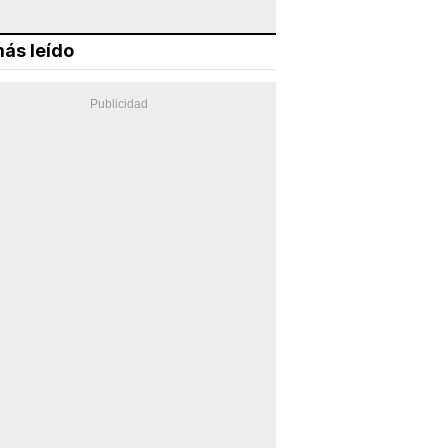
ás leído