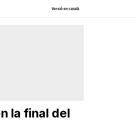
Versió en català
 la final del