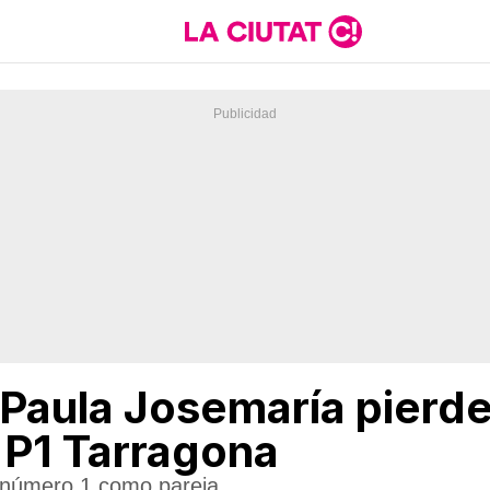
Paula Josemaría pierden
 P1 Tarragona
l número 1 como pareja