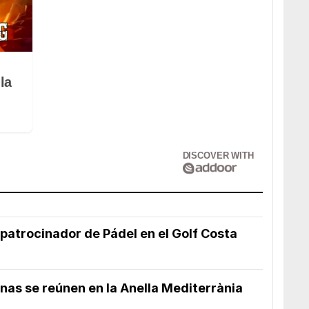
la
DISCOVER WITH
o patrocinador de Pádel en el Golf Costa
as se reúnen en la Anella Mediterrània