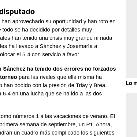
disputado
a han aprovechado su oportunidad y han roto en
e todo se ha decidido por detalles muy
ales han tenido una crisis muy grande ni nada
alles ha llevado a Sánchez y Josemaría a
locar el 5-4 con servicio a favor.
i Sánchez ha tenido dos errores no forzados
 torneo
para las rivales que ella misma ha
Lo m
 han podido con la presión de Triay y Brea.
 6-4 en una lucha que se ha ido a las dos
como números 1 a las vacaciones de verano. El
 primera semana de septiembre, un P1. Ahora,
ndrán un cuadro más complicado los siguientes