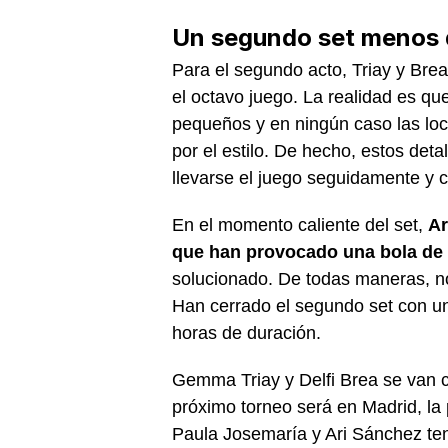
Un segundo set menos 
Para el segundo acto, Triay y Bre
el octavo juego. La realidad es qu
pequeños y en ningún caso las loc
por el estilo. De hecho, estos det
llevarse el juego seguidamente y co
En el momento caliente del set,
Ar
que han provocado una bola de
solucionado. De todas maneras, no
Han cerrado el segundo set con un
horas de duración.
Gemma Triay y Delfi Brea se van 
próximo torneo será en Madrid, la
Paula Josemaría y Ari Sánchez te