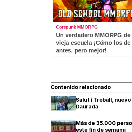
Corepunk MMORPG
Un verdadero MMORPG de 
vieja escuela ¡Cómo los de
antes, pero mejor!
Contenido relacionado
Salut i Treball, nuev
Daurada
Más de 35.000 person
este fin de semana