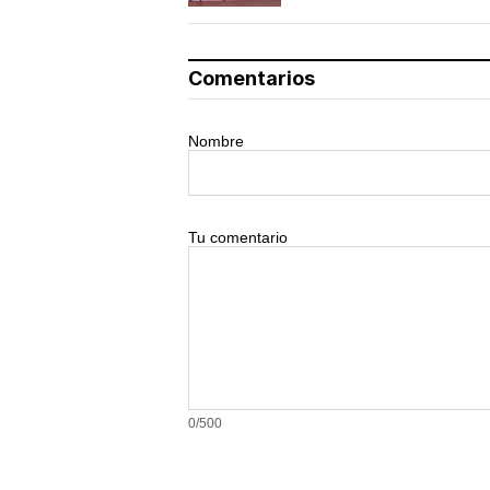
Comentarios
Nombre
Tu comentario
0/500