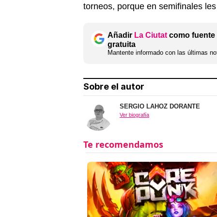
torneos, porque en semifinales l
Añadir
La Ciutat
como fuente 
gratuita
Mantente informado con las últimas not
Sobre el autor
SERGIO LAHOZ DORANTE
Ver biografía