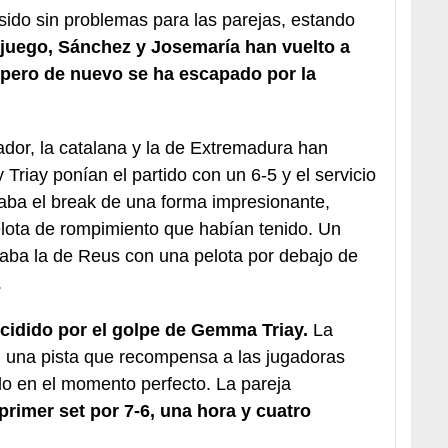
n sido sin problemas para las parejas, estando
juego, Sánchez y Josemaría han vuelto a
 pero de nuevo se ha escapado por la
cador, la catalana y la de Extremadura han
 Triay ponían el partido con un 6-5 y el servicio
aba el break de una forma impresionante,
pelota de rompimiento que habían tenido. Un
raba la de Reus con una pelota por debajo de
.
ecidido por el golpe de Gemma Triay.
La
n una pista que recompensa a las jugadoras
do en el momento perfecto. La pareja
 primer set por 7-6, una hora y cuatro