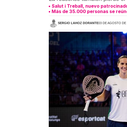
Salut i Treball, nuevo patrocinad
Más de 35.000 personas se reúne
SERGIO LAHOZ DORANTE
03 DE AGOSTO DE 2