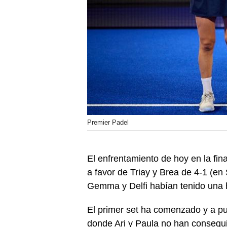
Premier Padel
El enfrentamiento de hoy en la fina
a favor de Triay y Brea de 4-1 (e
Gemma y Delfi habían tenido una 
El primer set ha comenzado y a pu
donde Ari y Paula no han consegui