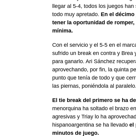
llegar al 5-4, todos los juegos ha
todo muy apretado.
En el décimo 
tener la oportunidad de romper,
mínima.
Con el servicio y el 5-5 en el mar
sufrido un break en contra y Brea y
para ganarlo. Ari Sánchez recuper
aprovechando, por fin, la quinta 
punto que tenía de todo y que cer
las piernas, poniéndola al paralelo
El tie break del primero se ha d
menorquina ha soltado el brazo e
agresivas y Triay lo ha aprovecha
hispanoargentina se ha llevado
el
minutos de juego.