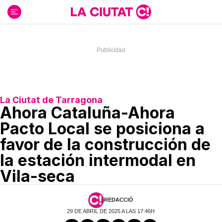
Ir
al
contenido
La Ciutat de Tarragona
Ahora Cataluña-Ahora
Pacto Local se posiciona a
favor de la construcción de
la estación intermodal en
Vila-seca
REDACCIÓ
29 DE ABRIL DE 2025 A LAS 17:46H