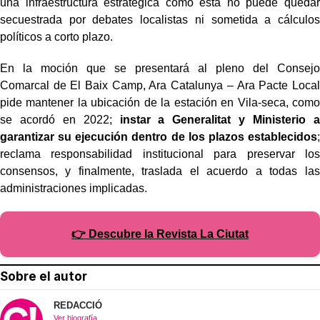
una infraestructura estratégica como esta no puede quedar
secuestrada por debates localistas ni sometida a cálculos
políticos a corto plazo.
En la moción que se presentará al pleno del Consejo
Comarcal de El Baix Camp, Ara Catalunya – Ara Pacte Local
pide mantener la ubicación de la estación en Vila-seca, como
se acordó en 2022;
instar a Generalitat y Ministerio a
garantizar su ejecución dentro de los plazos establecidos
;
reclama responsabilidad institucional para preservar los
consensos, y finalmente, traslada el acuerdo a todas las
administraciones implicadas.
👉 Descubre la Revista La Ciutat
Sobre el autor
REDACCIÓ
Ver biografía