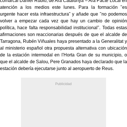
comarcal Daniel Rubio, de Ara Catalunya – Ara Pacte Local en
atención a los medios este lunes. Para la formación "es
urgente hacer esta infraestructura" y añade que "no podemos
volver a empezar cada vez que hay un cambio de opinión
política, hace falta responsabilidad institucional". Todas estas
afirmaciones son reaccionarias después de que el alcalde de
Tarragona, Rubén Viñuales haya presentado a la Generalitat y
al ministerio español otra propuesta alternativa con ubicación
de la estación intermodal en l'Horta Gran de su municipio, o
que el alcalde de Salou, Pere Granados haya declarado que la
estación debería ejecutarse junto al aeropuerto de Reus.