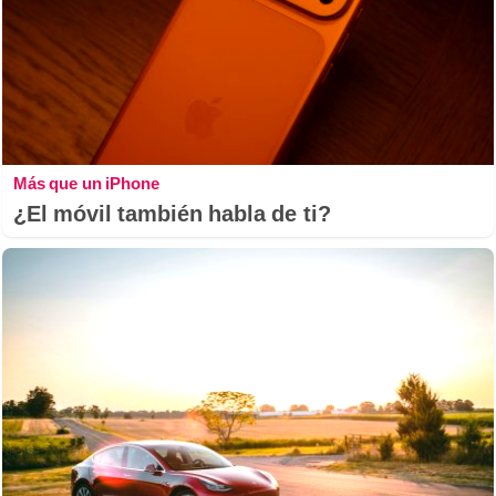
Más que un iPhone
¿El móvil también habla de ti?