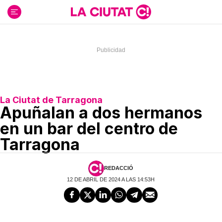
Ir
al
contenido
La Ciutat de Tarragona
Apuñalan a dos hermanos
en un bar del centro de
Tarragona
REDACCIÓ
12 DE ABRIL DE 2024 A LAS 14:53H