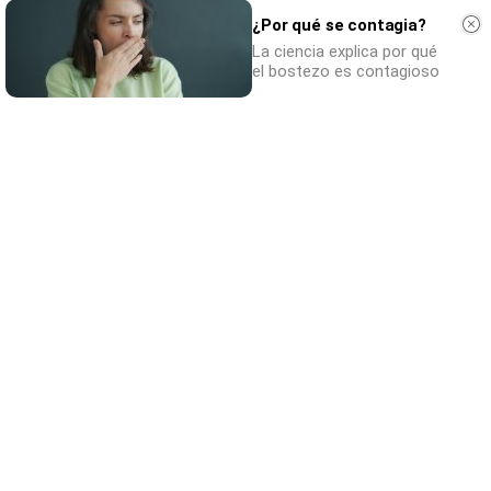
¿Por qué se contagia?
La ciencia explica por qué
el bostezo es contagioso
¿De verdad hacen esto?
Costumbres que rompen todos los
esquemas