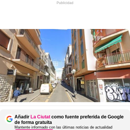
Añadir
La Ciutat
como fuente preferida de Google
de forma gratuita
Mantente informado con las últimas noticias de actualidad