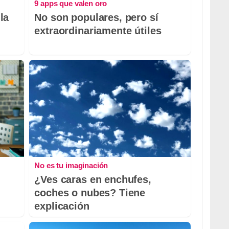
9 apps que valen oro
la
No son populares, pero sí
extraordinariamente útiles
No es tu imaginación
¿Ves caras en enchufes,
coches o nubes? Tiene
explicación