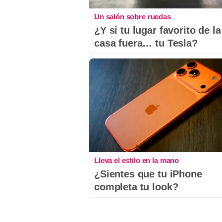
Un salón sobre ruedas
¿Y si tu lugar favorito de la
casa fuera… tu Tesla?
Lleva el estilo en la mano
¿Sientes que tu iPhone
completa tu look?