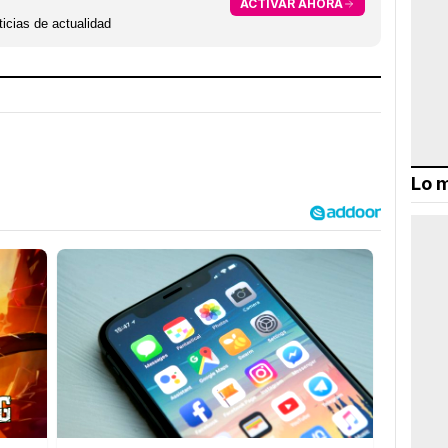
ACTIVAR AHORA
icias de actualidad
Lo m