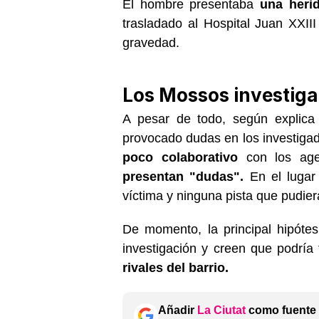
El hombre presentaba
una heri
trasladado al Hospital Juan XXII
gravedad.
Los Mossos investiga
A pesar de todo, según explica 
provocado dudas en los investigad
poco colaborativo
con los agen
presentan "dudas".
En el lugar 
víctima y ninguna pista que pudier
De momento, la principal hipóte
investigación y creen que podría
rivales del barrio.
Añadir
La Ciutat
como fuente 