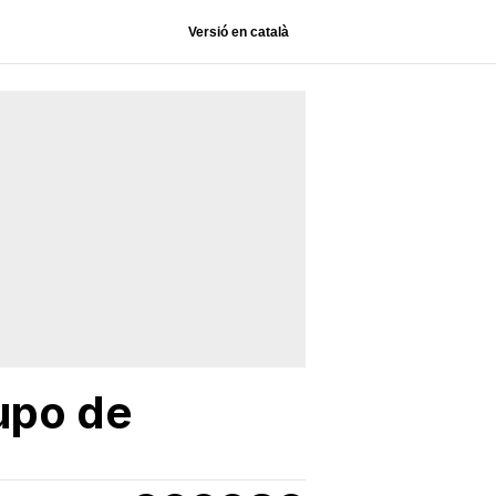
Versió en català
upo de