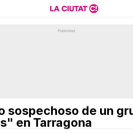
o sospechoso de un gr
s" en Tarragona