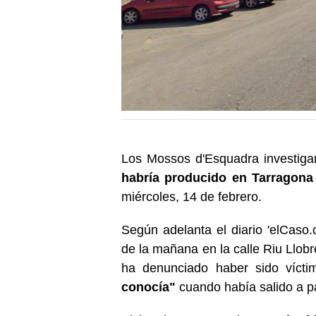
Los Mossos d'Esquadra investig
habría producido en Tarragona
miércoles, 14 de febrero.
Según adelanta el diario 'elCaso.c
de la mañana en la calle Riu Llob
ha denunciado haber sido víct
conocía"
cuando había salido a p