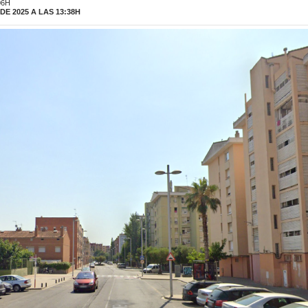
06H
E 2025 A LAS 13:38H