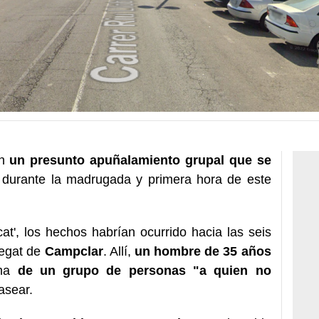
an
un presunto apuñalamiento grupal que se
durante la madrugada y primera hora de este
at', los hechos habrían ocurrido hacia las seis
regat de
Campclar
. Allí,
un hombre de 35 años
ima
de un grupo de personas "a quien no
asear.