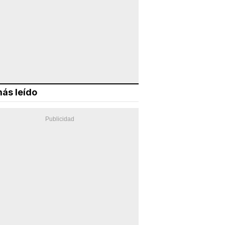
ás leído