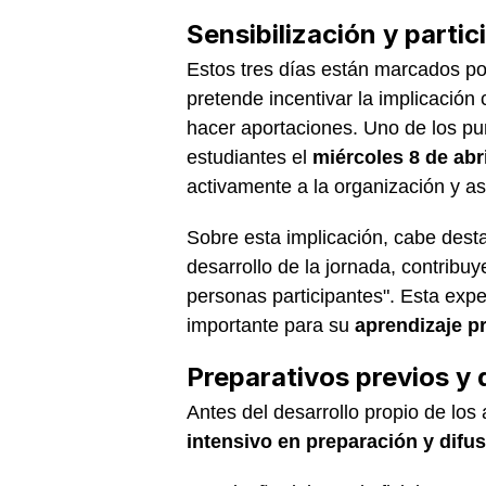
Sensibilización y partic
Estos tres días están marcados p
pretende incentivar la implicació
hacer aportaciones. Uno de los pun
estudiantes el
miércoles 8 de abri
activamente a la organización y as
Sobre esta implicación, cabe dest
desarrollo de la jornada, contribu
personas participantes". Esta exp
importante para su
aprendizaje p
Preparativos previos y 
Antes del desarrollo propio de los
intensivo en preparación y difu