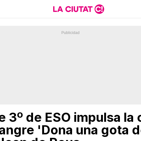
e 3º de ESO impulsa la
angre 'Dona una gota de