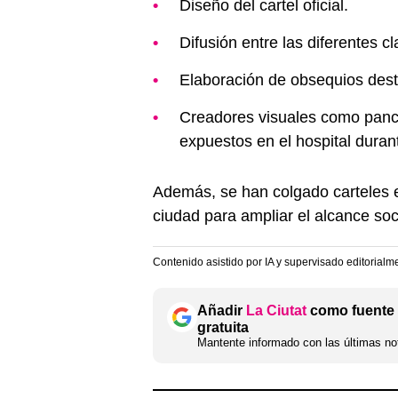
Diseño del cartel oficial.
Difusión entre las diferentes cl
Elaboración de obsequios dest
Creadores visuales como panc
expuestos en el hospital durant
Además, se han colgado carteles e
ciudad para ampliar el alcance soci
Contenido asistido por IA y supervisado editorialm
Añadir
La Ciutat
como fuente 
gratuita
Mantente informado con las últimas not