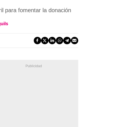
ril para fomentar la donación
uils