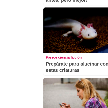
antes, pero mejor!
Parece ciencia ficción
Prepárate para alucinar co
estas criaturas