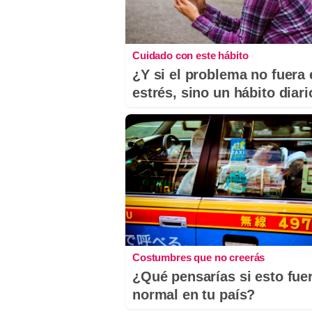
Cuidado con este hábito
¿Y si el problema no fuera 
estrés, sino un hábito diar
Costumbres que no creerás
¿Qué pensarías si esto fue
normal en tu país?