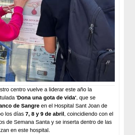
tro centro vuelve a liderar este año la
ulada '
Dona una gota de vida'
, que se
anco de Sangre
en el Hospital Sant Joan de
bo los días
7, 8 y 9 de abril
, coincidiendo con el
vos de Semana Santa y se inserta dentro de las
zan en este hospital.