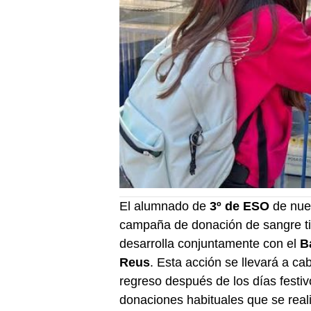
El alumnado de
3º de ESO
de nues
campaña de donación de sangre tit
desarrolla conjuntamente con el
B
Reus
. Esta acción se llevará a ca
regreso después de los días festi
donaciones habituales que se reali