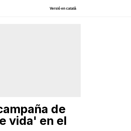
Versió en català
 campaña de
 vida' en el