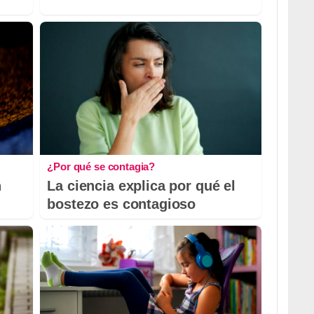
¿Por qué se contagia?
n
La ciencia explica por qué el
bostezo es contagioso