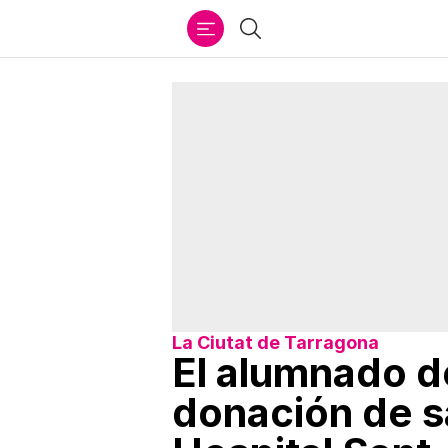
Ir
Buscar
al
contenido
La Ciutat de Tarragona
El alumnado d
donación de s