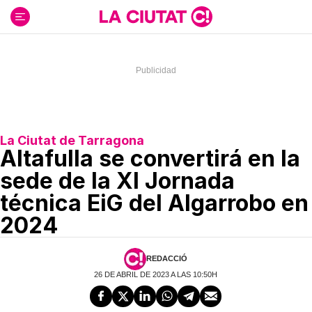
Ir
al
contenido
La Ciutat de Tarragona
Altafulla se convertirá en la
sede de la XI Jornada
técnica EiG del Algarrobo en
2024
REDACCIÓ
26 DE ABRIL DE 2023 A LAS 10:50H