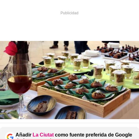
Añadir
La Ciutat
como fuente preferida de Google