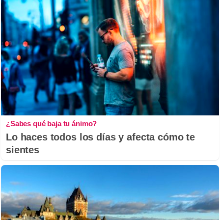
¿Sabes qué baja tu ánimo?
Lo haces todos los días y afecta cómo te
sientes