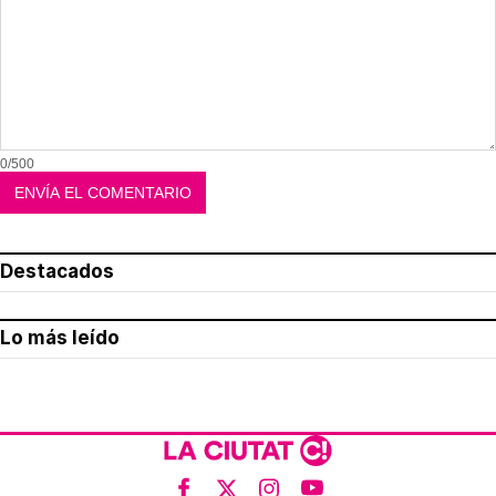
0/500
Destacados
Lo más leído