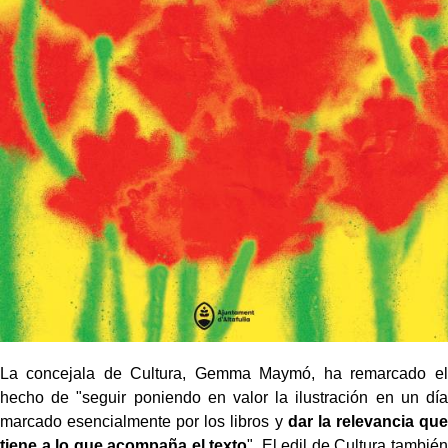
La concejala de Cultura, Gemma Maymó, ha remarcado el
hecho de "seguir poniendo en valor la ilustración en un día
marcado esencialmente por los libros y
dar la relevancia que
tiene a lo que acompaña el texto
". El edil de Cultura también