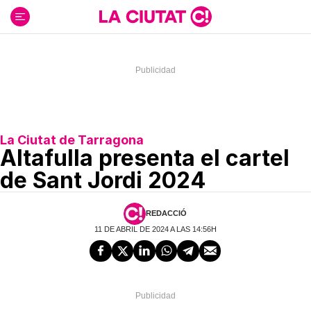
Ir
al
contenido
La Ciutat de Tarragona
Altafulla presenta el cartel
de Sant Jordi 2024
REDACCIÓ
11 DE ABRIL DE 2024 A LAS 14:56H