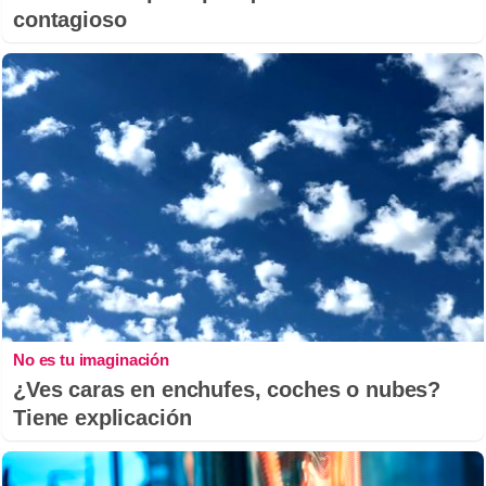
contagioso
No es tu imaginación
¿Ves caras en enchufes, coches o nubes?
Tiene explicación