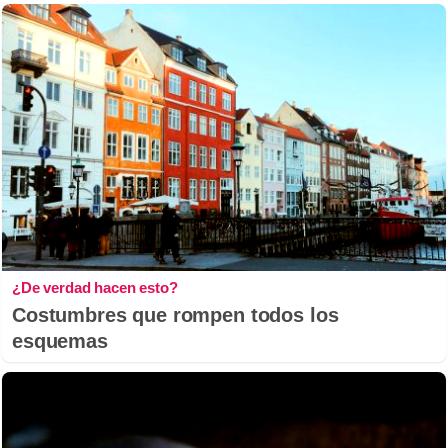
¿De verdad hacen esto?
Costumbres que rompen todos los
esquemas