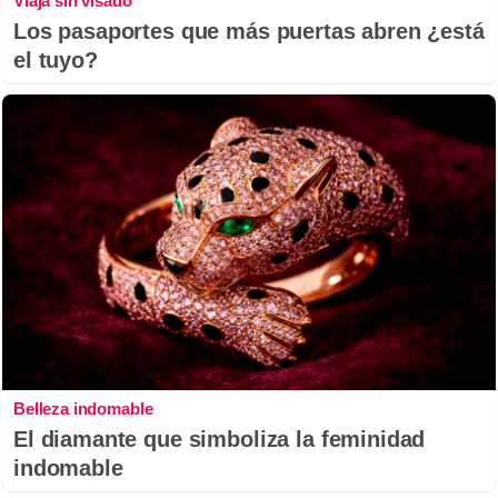
Viaja sin visado
Los pasaportes que más puertas abren ¿está
el tuyo?
Belleza indomable
El diamante que simboliza la feminidad
indomable