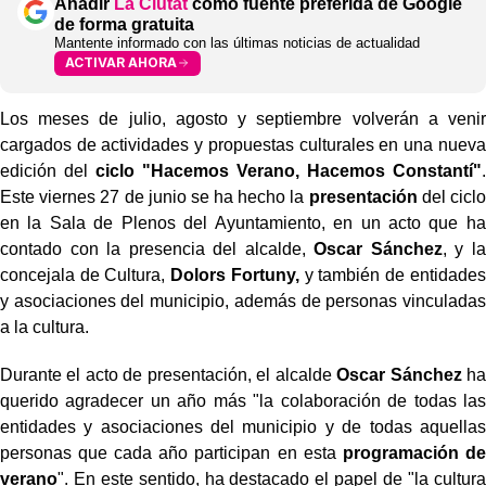
Añadir
La Ciutat
como fuente preferida de Google
de forma gratuita
Mantente informado con las últimas noticias de actualidad
ACTIVAR AHORA
Los meses de julio, agosto y septiembre volverán a venir
cargados de actividades y propuestas culturales en una nueva
edición del
ciclo "Hacemos Verano, Hacemos Constantí"
.
Este viernes 27 de junio se ha hecho la
presentación
del ciclo
en la Sala de Plenos del Ayuntamiento, en un acto que ha
contado con la presencia del alcalde,
Oscar Sánchez
, y la
concejala de Cultura,
Dolors Fortuny,
y también de entidades
y asociaciones del municipio, además de personas vinculadas
a la cultura.
Durante el acto de presentación, el alcalde
Oscar Sánchez
ha
querido agradecer un año más "la colaboración de todas las
entidades y asociaciones del municipio y de todas aquellas
personas que cada año participan en esta
programación de
verano
". En este sentido, ha destacado el papel de "la cultura