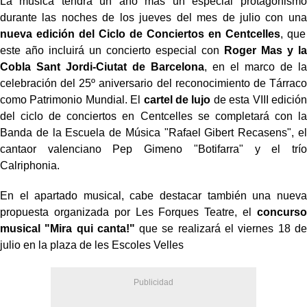
La música tendrá un año más un especial protagonismo
durante las noches de los jueves del mes de julio con una
nueva edición del Ciclo de Conciertos en Centcelles
, que
este año incluirá un concierto especial con
Roger Mas y la
Cobla Sant Jordi-Ciutat de Barcelona
, en el marco de la
celebración del 25º aniversario del reconocimiento de Tárraco
como Patrimonio Mundial. El
cartel de lujo
de esta VIII edición
del ciclo de conciertos en Centcelles se completará con la
Banda de la Escuela de Música "Rafael Gibert Recasens", el
cantaor valenciano Pep Gimeno "Botifarra" y el trío
Calriphonia.
En el apartado musical, cabe destacar también una nueva
propuesta organizada por Les Forques Teatre, el
concurso
musical "Mira qui canta!"
que se realizará el viernes 18 de
julio en la plaza de les Escoles Velles