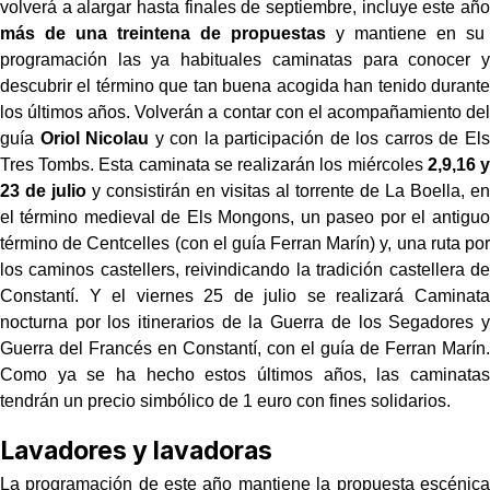
volverá a alargar hasta finales de septiembre, incluye este año
más de una treintena de propuestas
y mantiene en su
programación las ya habituales caminatas para conocer y
descubrir el término que tan buena acogida han tenido durante
los últimos años. Volverán a contar con el acompañamiento del
guía
Oriol Nicolau
y con la participación de los carros de Els
Tres Tombs. Esta caminata se realizarán los miércoles
2,9,16 y
23 de julio
y consistirán en visitas al torrente de La Boella, en
el término medieval de Els Mongons, un paseo por el antiguo
término de Centcelles (con el guía Ferran Marín) y, una ruta por
los caminos castellers, reivindicando la tradición castellera de
Constantí. Y el viernes 25 de julio se realizará Caminata
nocturna por los itinerarios de la Guerra de los Segadores y
Guerra del Francés en Constantí, con el guía de Ferran Marín.
Como ya se ha hecho estos últimos años, las caminatas
tendrán un precio simbólico de 1 euro con fines solidarios.
Lavadores y lavadoras
La programación de este año mantiene la propuesta escénica