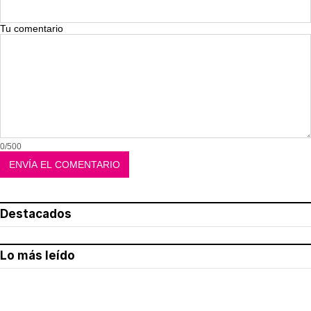
Tu comentario
0/500
Destacados
Lo más leído