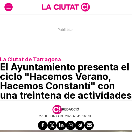
Ir
al
contenido
La Ciutat de Tarragona
El Ayuntamiento presenta el
ciclo "Hacemos Verano,
Hacemos Constantí" con
una treintena de actividades
REDACCIÓ
27 DE JUNIO DE 2025 A LAS 16:39H