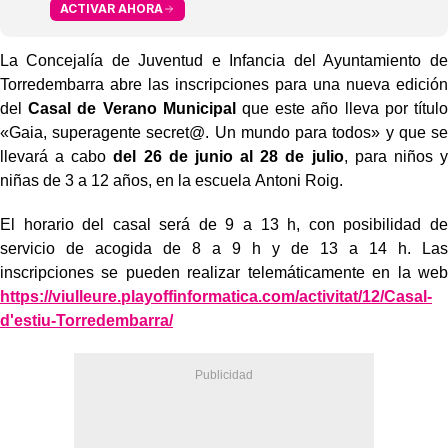
ACTIVAR AHORA
La Concejalía de Juventud e Infancia del Ayuntamiento de
Torredembarra abre las inscripciones para una nueva edición
del
Casal de Verano Municipal
que este año lleva por título
«Gaia,
supera
gente secret@. Un mundo para todos» y que se
llevará a cabo
del 2
6
de junio al
28 de julio
, para niños y
niñas de 3 a 12 años, en la escuela
Antoni Roig
.
El horario del casal será de 9 a 13 h, con posibilidad de
servicio de acogida de 8 a 9 h y de 13 a 14 h. Las
inscripciones se pueden realizar telemáticamente
en la web
https://viulleure.
playoffinformatica.com/
activitat/12/Casal-
d'estiu-
Torredembarra/