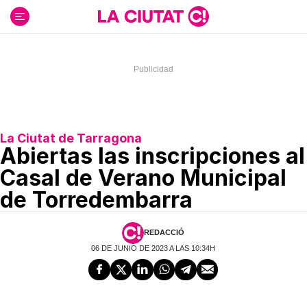
Ir
al
contenido
La Ciutat de Tarragona
Abiertas las inscripciones al
Casal de Verano Municipal
de Torredembarra
REDACCIÓ
06 DE JUNIO DE 2023 A LAS 10:34H