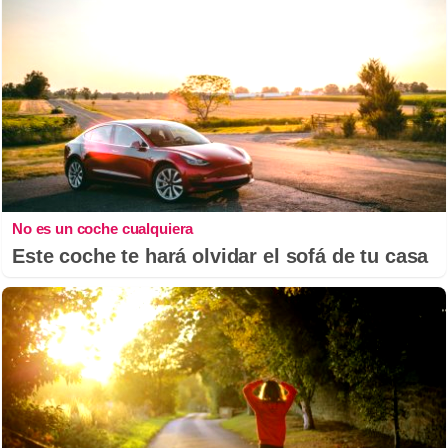
No es un coche cualquiera
Este coche te hará olvidar el sofá de tu casa