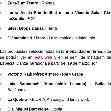
Zum-Zum Teatro
- Rhinos
Laura Alcala Freudenthal e Irene Vicente Salas Cia.
LaSúbita
- POP
Silver Drops Danza
- Tierra
Clémentine & Lisard
- La Mecánica del Infortunio
Las propuestas seleccionadas en la
modalidad en línea
, que
se podrán ver en
esta web
y en el perfil de Instagram de
Especial Danza Tarragona a partir del 19 de marzo, son:
Víctor & Raúl Pérez Armero
- Rel y Grapa
Laia Santanach (Asociación Lasanta)
- Bailando
Bailábamos
La Quebrá
- GLORIA. An easy and funny work
Cia. Miquel Barcelona
- Utopía