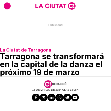
Ir
al
contenido
La Ciutat de Tarragona
Tarragona se transformará
en la capital de la danza el
próximo 19 de marzo
REDACCIÓ
15 DE MARZO DE 2024 A LAS 13:08H