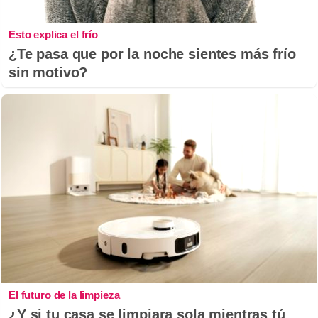
Esto explica el frío
¿Te pasa que por la noche sientes más frío
sin motivo?
El futuro de la limpieza
¿Y si tu casa se limpiara sola mientras tú