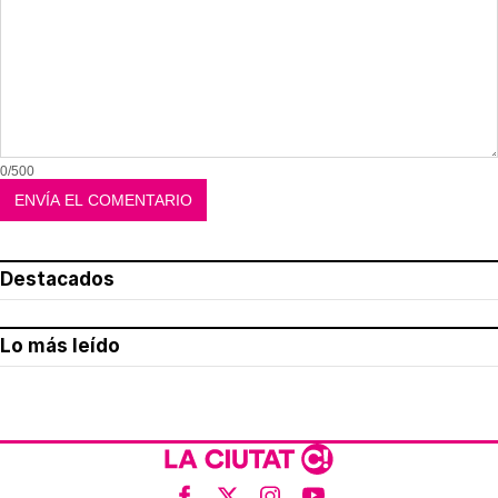
0/500
Destacados
Lo más leído