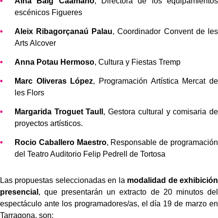
Aina Baig Caamaño
, Directora de los equipamientos
escénicos Figueres
Aleix Ribagorçanaú Palau
, Coordinador Convent de les
Arts Alcover
Anna Potau Hermoso
, Cultura y Fiestas Tremp
Marc Oliveras López
, Programación Artística Mercat de
les Flors
Margarida Troguet Taull
, Gestora cultural y comisaria de
proyectos artísticos.
Rocio Caballero Maestro
, Responsable de programación
del Teatro Auditorio Felip Pedrell de Tortosa
Las propuestas seleccionadas en la
modalidad de exhibición
presencial
, que presentarán un extracto de 20 minutos del
espectáculo ante los programadores/as, el día 19 de marzo en
Tarragona, son: