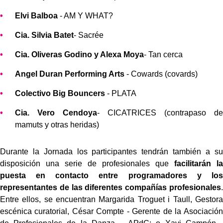
Elvi Balboa
- AM Y WHAT?
Cia. Silvia Batet
- Sacrée
Cia. Oliveras Godino y Alexa Moya
- Tan cerca
Angel Duran Performing Arts
- Cowards (covards)
Colectivo Big Bouncers
- PLATA
Cia. Vero Cendoya
- CICATRICES (contrapaso de
mamuts y otras heridas)
Durante la Jornada los participantes tendrán también a su
disposición una serie de profesionales que
facilitarán la
puesta en contacto entre programadores y los
representantes de las diferentes compañías profesionales
.
Entre ellos, se encuentran Margarida Troguet i Taull, Gestora
escénica curatorial, César Compte - Gerente de la Asociación