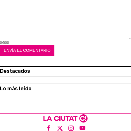
0/500
Destacados
Lo más leído