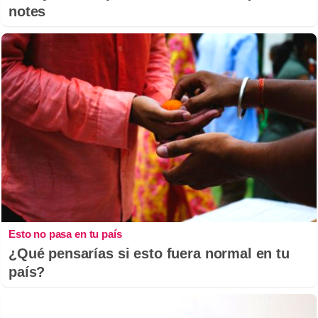
notes
Esto no pasa en tu país
¿Qué pensarías si esto fuera normal en tu
país?