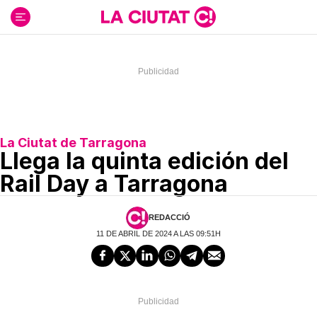
Ir
al
contenido
La Ciutat de Tarragona
Llega la quinta edición del
Rail Day a Tarragona
REDACCIÓ
11 DE ABRIL DE 2024 A LAS 09:51H