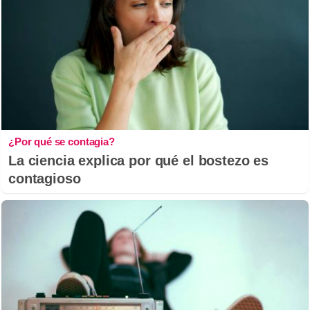
¿Por qué se contagia?
La ciencia explica por qué el bostezo es
contagioso