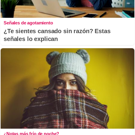
Señales de agotamiento
¿Te sientes cansado sin razón? Estas
señales lo explican
¿Notas más frío de noche?