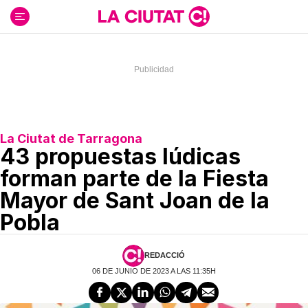
Ir
al
contenido
La Ciutat de Tarragona
43 propuestas lúdicas
forman parte de la Fiesta
Mayor de Sant Joan de la
Pobla
REDACCIÓ
06 DE JUNIO DE 2023 A LAS 11:35H