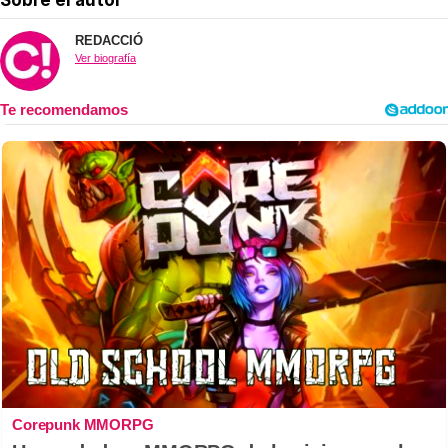
Sobre el autor
REDACCIÓ
Ver biografía
Corepunk MMORPG