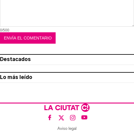
0/500
Destacados
Lo más leído
Aviso legal