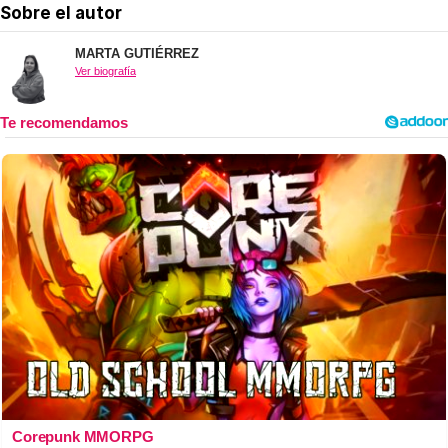
Sobre el autor
MARTA GUTIÉRREZ
Ver biografía
Corepunk MMORPG