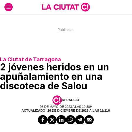
Ir
al
contenido
La Ciutat de Tarragona
2 jóvenes heridos en un
apuñalamiento en una
discoteca de Salou
REDACCIÓ
08 DE MAYO DE 2023 A LAS 19:30H
ACTUALIZADO: 16 DE DICIEMBRE DE 2025 A LAS 11:21H