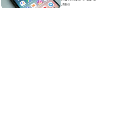
útiles
¿Notas más frío de noche?
La ciencia explica por qué sentimos más frío
al final del día