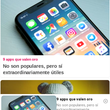
9 apps que valen oro
No son populares, pero sí
extraordinariamente útiles
9 apps que valen oro
No son populares, pero sí
extraordinariamente