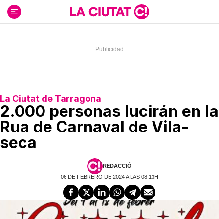
Ir
al
contenido
La Ciutat de Tarragona
2.000 personas lucirán en la
Rua de Carnaval de Vila-
seca
REDACCIÓ
06 DE FEBRERO DE 2024 A LAS 08:13H