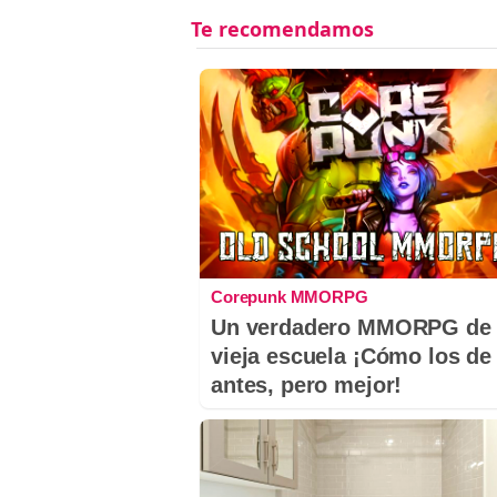
Corepunk MMORPG
Un verdadero MMORPG de 
vieja escuela ¡Cómo los de
antes, pero mejor!