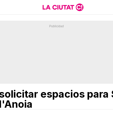
olicitar espacios para 
d'Anoia