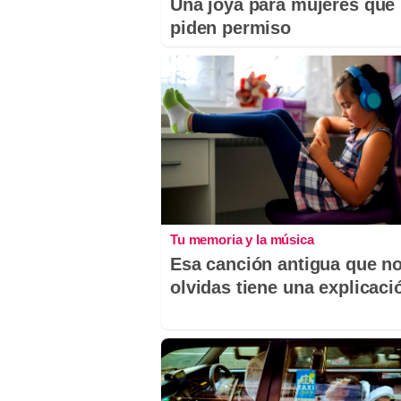
Una joya para mujeres que
piden permiso
Tu memoria y la música
Esa canción antigua que n
olvidas tiene una explicaci