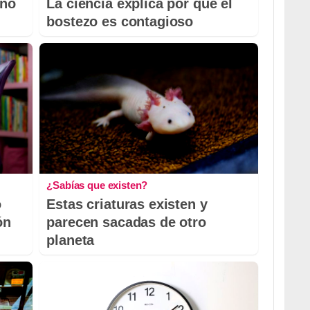
 no
La ciencia explica por qué el
bostezo es contagioso
¿Sabías que existen?
o
Estas criaturas existen y
ón
parecen sacadas de otro
planeta