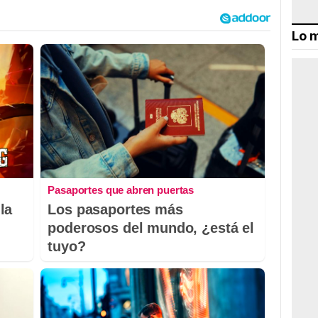
Lo m
Pasaportes que abren puertas
la
Los pasaportes más
poderosos del mundo, ¿está el
tuyo?