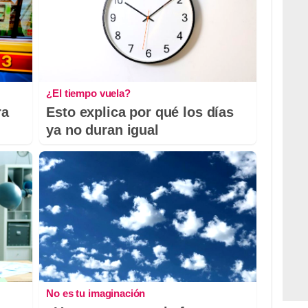
¿El tiempo vuela?
ra
Esto explica por qué los días
ya no duran igual
No es tu imaginación