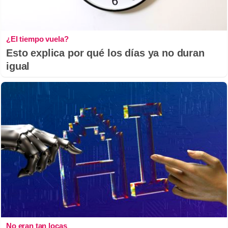
¿El tiempo vuela?
Esto explica por qué los días ya no duran
igual
No eran tan locas