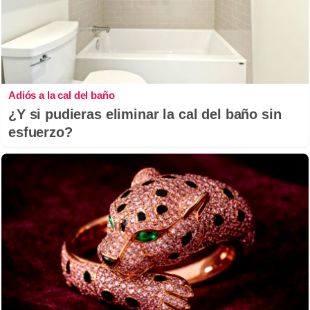
Adiós a la cal del baño
¿Y si pudieras eliminar la cal del baño sin
esfuerzo?