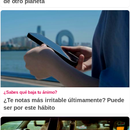
de otro planeta
¿Sabes qué baja tu ánimo?
¿Te notas más irritable últimamente? Puede
ser por este hábito