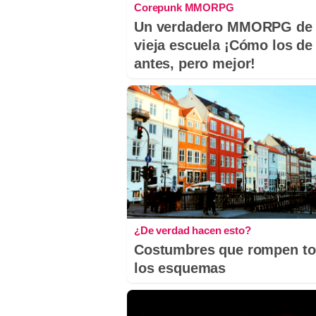
Corepunk MMORPG
Un verdadero MMORPG de 
vieja escuela ¡Cómo los de
antes, pero mejor!
¿De verdad hacen esto?
Costumbres que rompen t
los esquemas