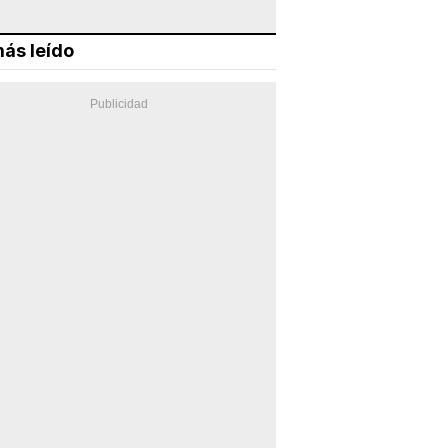
ás leído