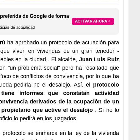
preferida de Google de forma
ACTIVAR AHORA
icias de actualidad
rú
ha aprobado un protocolo de actuación para
s que viven en viviendas de un gran tenedor -
ebles en la ciudad-. El alcalde,
Juan Luis Ruiz
on "un problema social" pero ha resaltado que
oco de conflictos de convivencia, por lo que ha
eda pedirla ne el desalojo. Así,
el protocolo
 tiene informes que constatan actividad
onvivencia derivados de la ocupación de un
 propietario que active el desalojo
. Si no lo
oficio lo pedirá en los juzgados.
 protocolo se enmarca en la ley de la vivienda