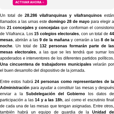
ACTIVAR AHORA
Un total de
28.286 vilafranquinas y vilafranquinos
están
llamados a las urnas este
domingo 28 de mayo
para elegir a
los
21 concejales y concejalas
que conforman el consistorio
de Vilafranca. Los
15 colegios electorales
, con un total de
44
mesas
, abrirán a las
9 de la mañana
y cerrarán a las
8 de la
noche
. Un total de
132 personas formarán parte de las
mesas electorales
, a las que se les tendrá que sumar los
apoderados e interventores de los diferentes partidos políticos.
Una cincuentena de trabajadores municipales
velarán por
el buen desarrollo del dispositivo de la jornada.
Entre estos habrá
24 personas como representantes de la
Administración
para ayudar a constituir las mesas y después
enviar a la
Subdelegación del Gobierno
los datos de
participación a las
14 y a las 18h
, así como el escrutinio final
de cada una de las mesas que tengan asignadas. Entre otros,
también habrá un equipo de guardia de la
Unidad de