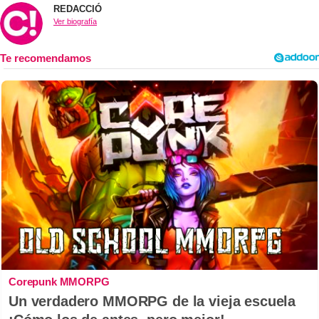
REDACCIÓ
Ver biografía
Corepunk MMORPG
Un verdadero MMORPG de la vieja escuela