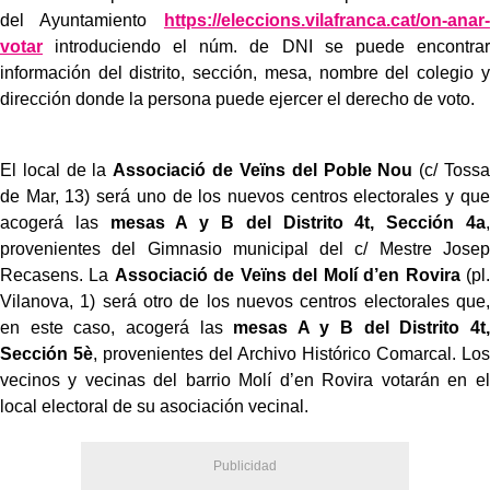
del Ayuntamiento
https://eleccions.vilafranca.cat/on-anar-
votar
introduciendo el núm. de DNI se puede encontrar
información del distrito, sección, mesa, nombre del colegio y
dirección donde la persona puede ejercer el derecho de voto.
El local de la
Associació de Veïns del Poble Nou
(c/ Tossa
de Mar, 13) será uno de los nuevos centros electorales y que
acogerá las
mesas A y B del Distrito 4t, Sección 4a
,
provenientes del Gimnasio municipal del c/ Mestre Josep
Recasens. La
Associació de Veïns del Molí d’en Rovira
(pl.
Vilanova, 1) será otro de los nuevos centros electorales que,
en este caso, acogerá las
mesas A y B del Distrito 4t,
Sección 5è
, provenientes del Archivo Histórico Comarcal. Los
vecinos y vecinas del barrio Molí d’en Rovira votarán en el
local electoral de su asociación vecinal.