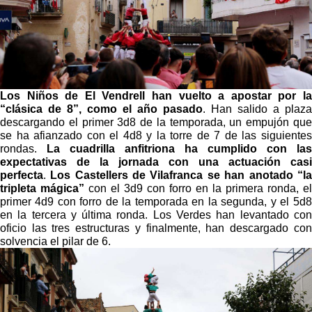
Los Niños de El Vendrell han vuelto a apostar por la
“clásica de 8”, como el año pasado
. Han salido a plaza
descargando el primer 3d8 de la temporada, un empujón que
se ha afianzado con el 4d8 y la torre de 7 de las siguientes
rondas.
La cuadrilla anfitriona ha cumplido con las
expectativas de la jornada con una actuación casi
perfecta
.
Los Castellers de Vilafranca se han anotado “la
tripleta mágica”
con el 3d9 con forro en la primera ronda, el
primer 4d9 con forro de la temporada en la segunda, y el 5d8
en la tercera y última ronda. Los Verdes han levantado con
oficio las tres estructuras y finalmente, han descargado con
solvencia el pilar de 6.