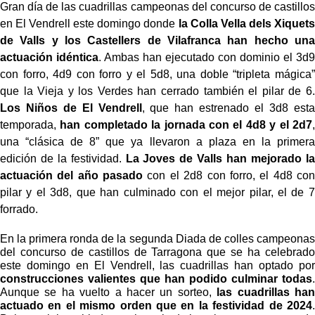
Gran día de las cuadrillas campeonas del concurso de castillos
en El Vendrell este domingo donde
la Colla Vella dels Xiquets
de Valls y los Castellers de Vilafranca han hecho una
actuación idéntica
. Ambas han ejecutado con dominio el 3d9
con forro, 4d9 con forro y el 5d8, una doble “tripleta mágica”
que la Vieja y los Verdes han cerrado también el pilar de 6.
Los Niños de El Vendrell
, que han estrenado el 3d8 esta
temporada,
han completado la jornada con el 4d8 y el 2d7
,
una “clásica de 8” que ya llevaron a plaza en la primera
edición de la festividad.
La Joves de Valls han mejorado la
actuación del año pasado
con el 2d8 con forro, el 4d8 con
pilar y el 3d8, que han culminado con el mejor pilar, el de 7
forrado.
En la primera ronda de la segunda Diada de colles campeonas
del concurso de castillos de Tarragona que se ha celebrado
este domingo en El Vendrell, las cuadrillas han optado por
construcciones valientes que han podido culminar todas
.
Aunque se ha vuelto a hacer un sorteo,
las cuadrillas han
actuado en el mismo orden que en la festividad de 2024
.