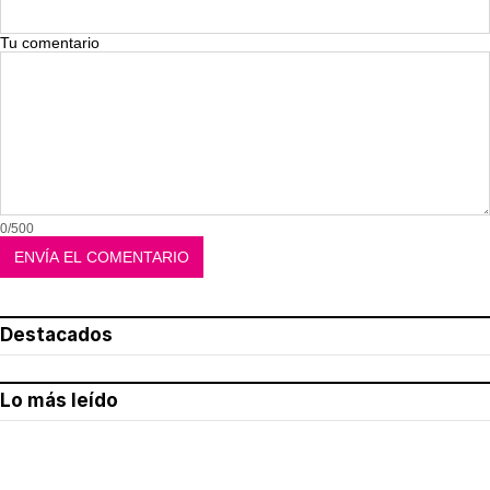
Tu comentario
0/500
Destacados
Lo más leído