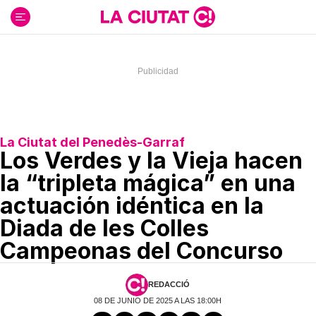
Ir
al
contenido
La Ciutat del Penedès-Garraf
Los Verdes y la Vieja hacen
la “tripleta mágica” en una
actuación idéntica en la
Diada de les Colles
Campeonas del Concurso
REDACCIÓ
08 DE JUNIO DE 2025 A LAS 18:00H