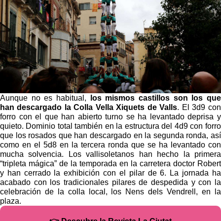
Aunque no es habitual,
los mismos castillos son los que
han descargado la Colla Vella Xiquets de Valls
. El 3d9 con
forro con el que han abierto turno se ha levantado deprisa y
quieto. Dominio total también en la estructura del 4d9 con forro
que los rosados que han descargado en la segunda ronda, así
como en el 5d8 en la tercera ronda que se ha levantado con
mucha solvencia. Los vallisoletanos han hecho la primera
“tripleta mágica” de la temporada en la carretera doctor Robert
y han cerrado la exhibición con el pilar de 6. La jornada ha
acabado con los tradicionales pilares de despedida y con la
celebración de la colla local, los Nens dels Vendrell, en la
plaza.