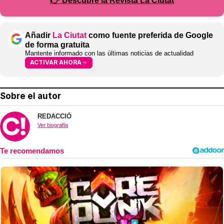
👉 Descubre la Revista La Ciutat
Añadir
La Ciutat
como fuente preferida de Google
de forma gratuita
Mantente informado con las últimas noticias de actualidad
ACTIVAR AHORA
Sobre el autor
REDACCIÓ
Ver biografía