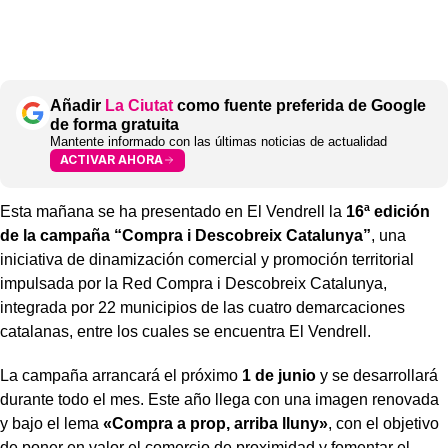
Añadir
La Ciutat
como fuente preferida de Google
de forma gratuita
Mantente informado con las últimas noticias de actualidad
ACTIVAR AHORA
Esta mañana se ha presentado en El Vendrell la
16ª edición
de la campaña “Compra i Descobreix Catalunya”
, una
iniciativa de dinamización comercial y promoción territorial
impulsada por la Red Compra i Descobreix Catalunya,
integrada por 22 municipios de las cuatro demarcaciones
catalanas, entre los cuales se encuentra El Vendrell.
La campaña arrancará el próximo
1 de junio
y se desarrollará
durante todo el mes. Este año llega con una imagen renovada
y bajo el lema
«Compra a prop, arriba lluny»
, con el objetivo
de poner en valor el comercio de proximidad y fomentar el