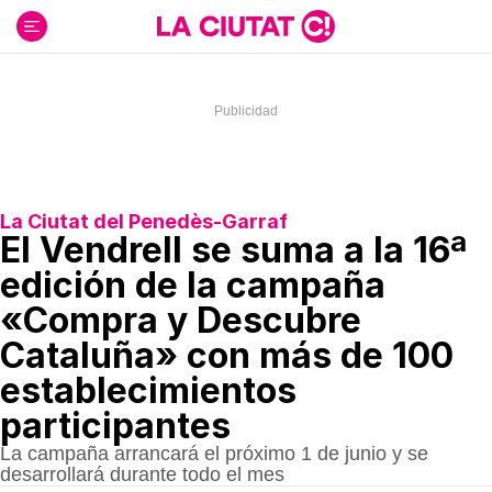
Ir
al
contenido
La Ciutat del Penedès-Garraf
El Vendrell se suma a la 16ª
edición de la campaña
«Compra y Descubre
Cataluña» con más de 100
establecimientos
participantes
La campaña arrancará el próximo 1 de junio y se
desarrollará durante todo el mes