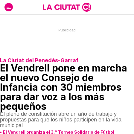
Ir
al
contenido
La Ciutat del Penedès-Garraf
El Vendrell pone en marcha
el nuevo Consejo de
Infancia con 30 miembros
para dar voz a los más
pequeños
El pleno de constitución abre un año de trabajo y
propuestas para que los niños participen en la vida
municipal
El Vendrell organiza el 3.º Torneo Solidario de Fútbol