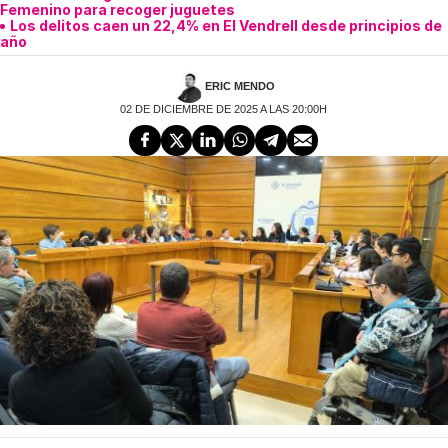
Femenino para recoger juguetes
Los delitos caen un 22,4% en El Vendrell desde principios de
año
ERIC MENDO
02 DE DICIEMBRE DE 2025 A LAS 20:00H