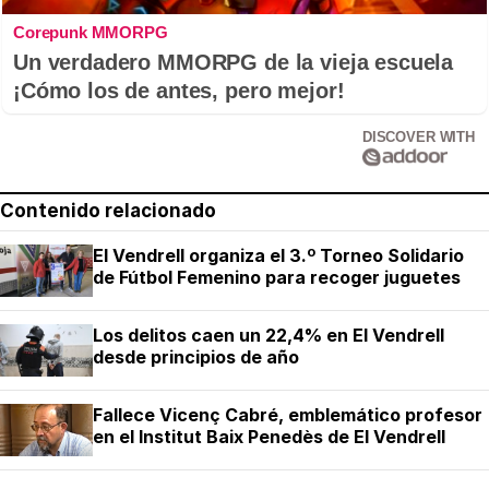
Corepunk MMORPG
Un verdadero MMORPG de la vieja escuela
¡Cómo los de antes, pero mejor!
DISCOVER WITH
Contenido relacionado
El Vendrell organiza el 3.º Torneo Solidario
de Fútbol Femenino para recoger juguetes
Los delitos caen un 22,4% en El Vendrell
desde principios de año
Fallece Vicenç Cabré, emblemático profesor
en el Institut Baix Penedès de El Vendrell