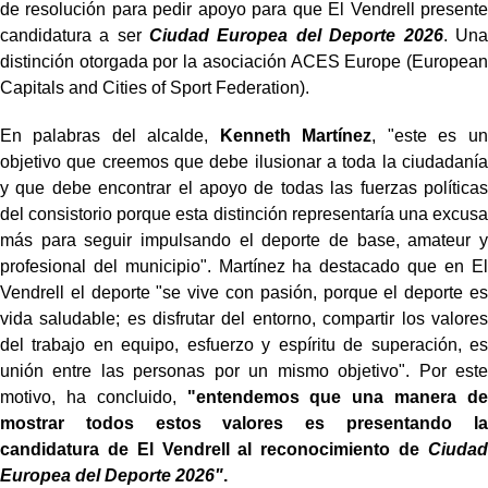
de resolución para pedir apoyo para que El Vendrell presente
candidatura a ser
Ciudad Europea del Deporte 2026
. Una
distinción otorgada por la asociación ACES Europe (European
Capitals and Cities of Sport Federation).
En palabras del alcalde,
Kenneth Martínez
, "este es un
objetivo que creemos que debe ilusionar a toda la ciudadanía
y que debe encontrar el apoyo de todas las fuerzas políticas
del consistorio porque esta distinción representaría una excusa
más para seguir impulsando el deporte de base, amateur y
profesional del municipio". Martínez ha destacado que en El
Vendrell el deporte "se vive con pasión, porque el deporte es
vida saludable; es disfrutar del entorno, compartir los valores
del trabajo en equipo, esfuerzo y espíritu de superación, es
unión entre las personas por un mismo objetivo". Por este
motivo, ha concluido,
"entendemos que una manera de
mostrar todos estos valores es presentando la
candidatura de El Vendrell al reconocimiento de
Ciudad
Europea del Deporte 2026"
.