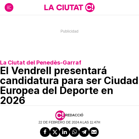
Ir
al
contenido
La Ciutat del Penedès-Garraf
El Vendrell presentará
candidatura para ser Ciudad
Europea del Deporte en
2026
REDACCIÓ
22 DE FEBRERO DE 2024 A LAS 11:47H