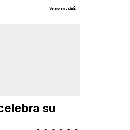
Versió en català
 celebra su