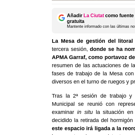
Añadir
La Ciutat
como fuente 
gratuita
Mantente informado con las últimas not
La Mesa de gestión del litoral
tercera sesión,
donde se ha nom
APMA Garraf, como portavoz de
resumen de las actuaciones de la
fases de trabajo de la Mesa con
diversos en el turno de ruegos y p
Tras la 2ª sesión de trabajo y
Municipal se reunió con represe
examinar
in situ
la situación e
decidido la retirada del hormigón
este espacio irá ligada a la re