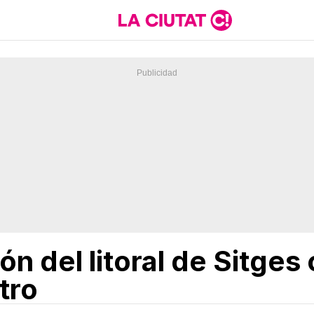
n del litoral de Sitges
tro