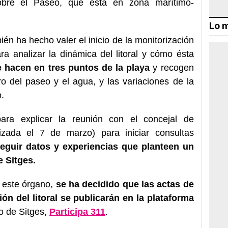
sobre el Paseo, que está en zona marítimo-
Lo m
ién ha hecho valer el inicio de la monitorización
a analizar la dinámica del litoral y cómo ésta
 hacen en tres puntos de la playa
y recogen
ro del paseo y el agua, y las variaciones de la
o.
ara explicar la reunión con el concejal de
izada el 7 de marzo) para iniciar consultas
eguir datos y experiencias que planteen un
e Sitges.
 este órgano,
se ha decidido que las actas de
ón del litoral se publicarán en la plataforma
 de Sitges,
Participa 311
.