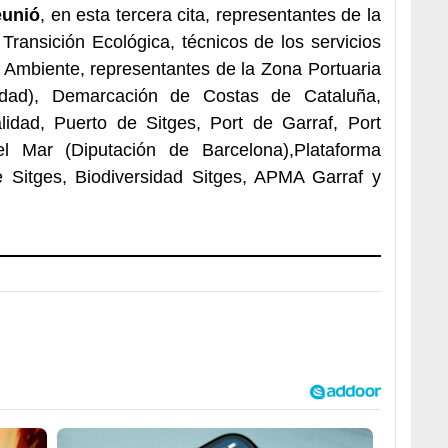
eunió
, en esta tercera cita, representantes de la
Transición Ecológica, técnicos de los servicios
 Ambiente, representantes de la Zona Portuaria
idad), Demarcación de Costas de Cataluña,
alidad, Puerto de Sitges, Port de Garraf, Port
l Mar (Diputación de Barcelona),Plataforma
 Sitges, Biodiversidad Sitges, APMA Garraf y