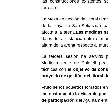
las construcciones existentes 
terrestre.
La Mesa de gestión del litoral tamb
de la playa de San Sebastián, par
afecta a la arena.
Las medidas se
datos de la distancia entre el mu
altura de la arena respecto al mur
La tercera sesión ha servido p
Medioambiente de Calafell (real
técnicas con
el objetivo de cons
proyecto de gestión del litoral d
Fruto de los acuerdos tomados en
las sesiones de la Mesa de gesti
de participación del
Ayuntamiento