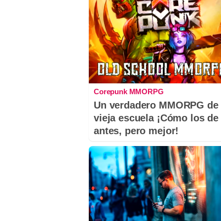
Corepunk MMORPG
Un verdadero MMORPG de 
vieja escuela ¡Cómo los de
antes, pero mejor!