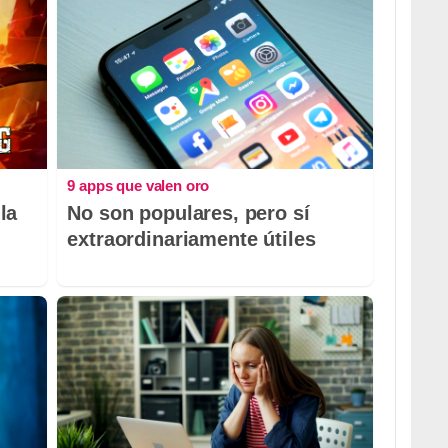
9 apps que valen oro
la
No son populares, pero sí
extraordinariamente útiles