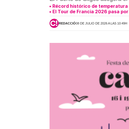
Récord histórico de temperatura 
El Tour de Francia 2026 pasa por
REDACCIÓ
08 DE JULIO DE 2026 A LAS 10:49H