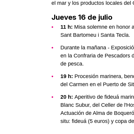
el mar y los productos locales del 
Jueves 16 de julio
11 h:
Misa solemne en honor a
Sant Bartomeu i Santa Tecla.
Durante la mañana - Exposici
en la Confraria de Pescadors de
de pesca.
19 h:
Procesión marinera, bendi
del Carmen en el Puerto de Si
20 h:
Aperitivo de fideuá mari
Blanc Subur, del Celler de l'Ho
Actuación de Alma de Boquerón
situ: fideuá (5 euros) y copa d