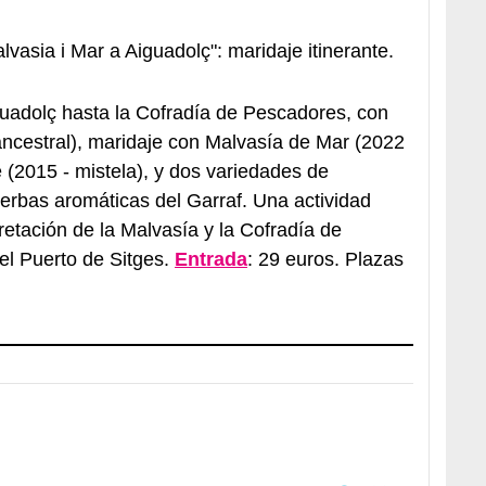
asia i Mar a Aiguadolç": maridaje itinerante.
uadolç hasta la Cofradía de Pescadores, con
ncestral), maridaje con Malvasía de Mar (2022
 (2015 - mistela), y dos variedades de
erbas aromáticas del Garraf. Una actividad
retación de la Malvasía y la Cofradía de
el Puerto de Sitges.
Entrada
: 29 euros. Plazas