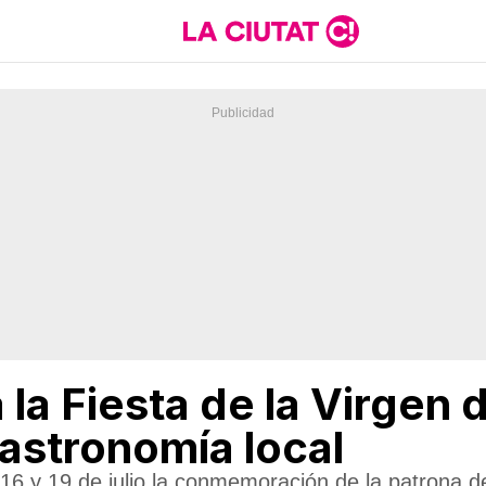
 la Fiesta de la Virgen
astronomía local
 16 y 19 de julio la conmemoración de la patrona d