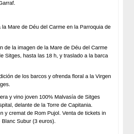
Garraf.
 la Mare de Déu del Carme en la Parroquia de
ón de la imagen de la Mare de Déu del Carme
 Sitges, hasta las 18 h, y traslado a la barca
ción de los barcos y ofrenda floral a la Virgen
tges.
nera y vino joven 100% Malvasía de Sitges
spital, delante de la Torre de Capitania.
 y cremat de Rom Pujol. Venta de tickets in
e Blanc Subur (3 euros).