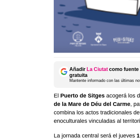
Añadir
La Ciutat
como fuente 
gratuita
Mantente informado con las últimas not
El
Puerto de Sitges
acogerá los 
de la Mare de Déu del Carme
, p
combina los actos tradicionales de
enoculturales vinculadas al territor
La jornada central será el jueves
1