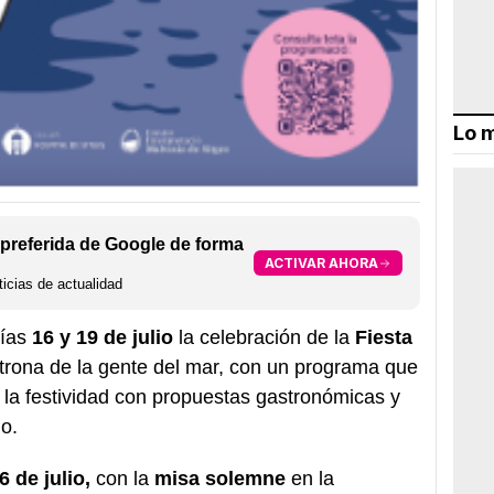
Lo m
preferida de Google de forma
ACTIVAR AHORA
icias de actualidad
días
16 y 19 de julio
la celebración de la
Fiesta
atrona de la gente del mar, con un programa que
 la festividad con propuestas gastronómicas y
io.
6 de julio,
con la
misa solemne
en la