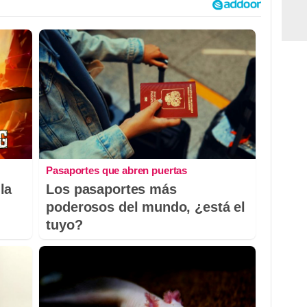
Pasaportes que abren puertas
la
Los pasaportes más
poderosos del mundo, ¿está el
tuyo?