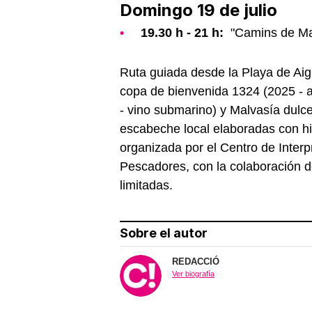
Domingo 19 de julio
19.30 h - 21 h:
"Camins de Malv
Ruta guiada desde la Playa de Aig
copa de bienvenida 1324 (2025 - a
- vino submarino) y Malvasía dulce
escabeche local elaboradas con hi
organizada por el Centro de Interp
Pescadores, con la colaboración d
limitadas.
Sobre el autor
REDACCIÓ
Ver biografía