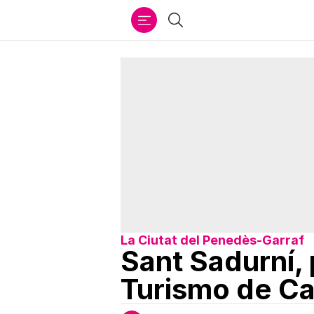
Ir
Buscar
al
contenido
La Ciutat del Penedès-Garraf
Sant Sadurní, 
Turismo de Ca