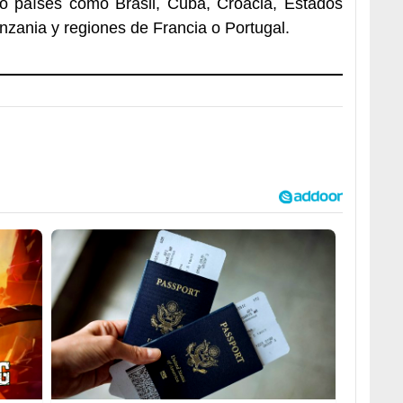
ado países como Brasil, Cuba, Croacia, Estados
zania y regiones de Francia o Portugal.