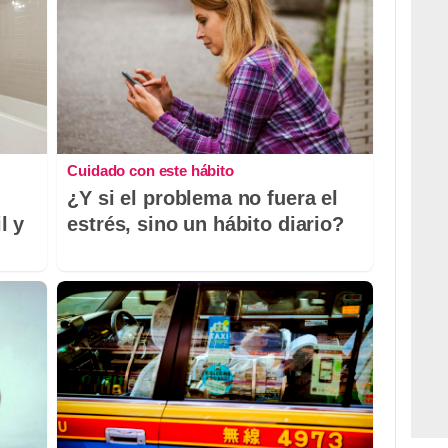
Cuidado con este hábito
¿Y si el problema no fuera el
l y
estrés, sino un hábito diario?