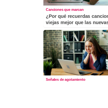
Canciones que marcan
¿Por qué recuerdas cancio
viejas mejor que las nueva
Señales de agotamiento
¿Te sientes cansado sin
razón? Estas señales lo
explican