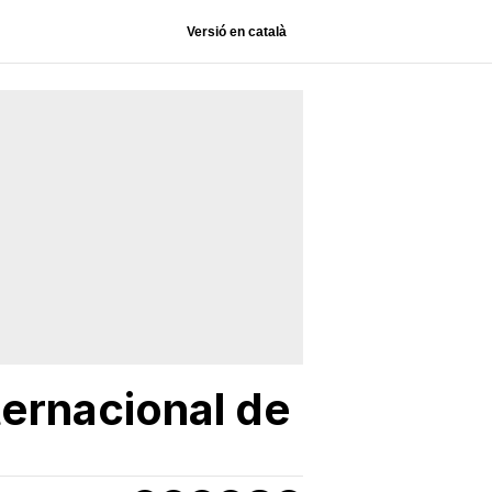
Versió en català
ternacional de