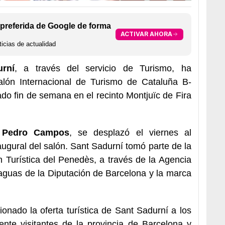
preferida de Google de forma
ACTIVAR AHORA
icias de actualidad
rní
, a través del servicio de Turismo, ha
lón Internacional de Turismo de Cataluña B-
ado fin de semana en el recinto Montjuïc de Fira
Pedro Campos
, se desplazó el viernes al
naugural del salón. Sant Sadurní tomó parte de la
Turística del Penedès, a través de la Agencia
aguas de la Diputación de Barcelona y la marca
onado la oferta turística de Sant Sadurní a los
ente visitantes de la provincia de Barcelona y