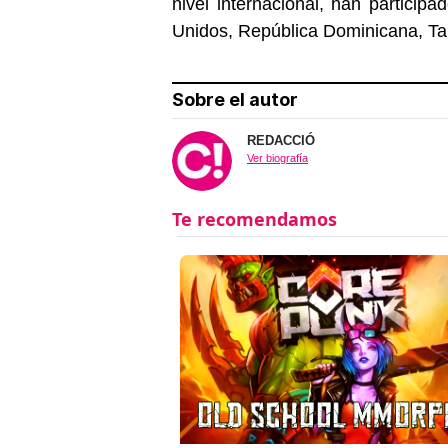
nivel internacional, han particip
Unidos, República Dominicana, Tan
Sobre el autor
REDACCIÓ
Ver biografía