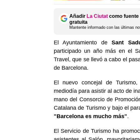
Añadir
La Ciutat
como fuente 
gratuita
Mantente informado con las últimas not
El Ayuntamiento de
Sant Sadu
participado un año más en el Sa
Travel, que se llevó a cabo el pas
de Barcelona.
El nuevo concejal de Turismo,
mediodía para asistir al acto de i
mano del Consorcio de Promoción 
Catalana de Turismo y bajo el par
"Barcelona es mucho más"
.
El Servicio de Turismo ha promoci
asistentes al Salón, mayoritariam