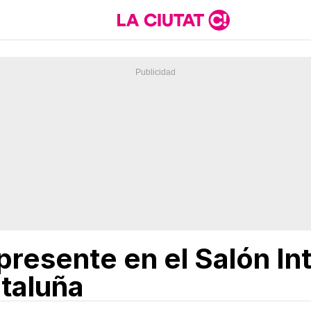
presente en el Salón In
taluña