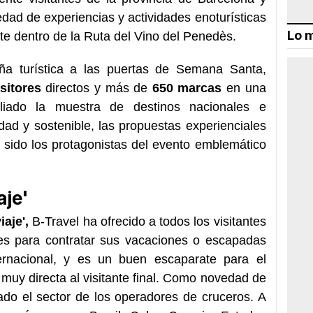
dad de experiencias y actividades enoturísticas
Lo m
e dentro de la Ruta del Vino del Penedès.
ña turística a las puertas de Semana Santa,
sitores
directos y más de
650 marcas
en una
iado la muestra de destinos nacionales e
idad y sostenible, las propuestas experienciales
n sido los protagonistas del evento emblemático
aje'
aje',
B-Travel ha ofrecido a todos los visitantes
des para contratar sus vacaciones o escapadas
ernacional, y es un buen escaparate para el
muy directa al visitante final. Como novedad de
ado el sector de los operadores de cruceros. A