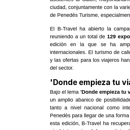
ciudad, conjuntamente con la varie
de Penedès Turisme, especialment
El B-Travel ha abierto la campa
reuniendo a un total de
129 expo
edición en la que se ha ampl
internacionales. El turismo de cal
y las ofertas para los viajeros ha
del sector.
'Donde empieza tu vi
Bajo el lema
'Donde empieza tu vi
un amplio abanico de posibilida
tanto a nivel nacional como int
Penedès para llegar de una forma 
esta edición, B-Travel ha recuper