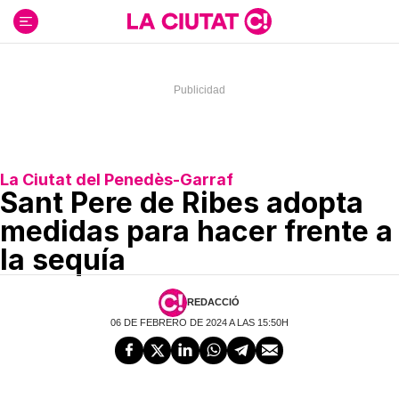
Ir
al
contenido
La Ciutat del Penedès-Garraf
Sant Pere de Ribes adopta
medidas para hacer frente a
la sequía
REDACCIÓ
06 DE FEBRERO DE 2024 A LAS 15:50H