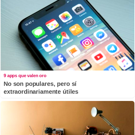
9 apps que valen oro
No son populares, pero sí
extraordinariamente útiles