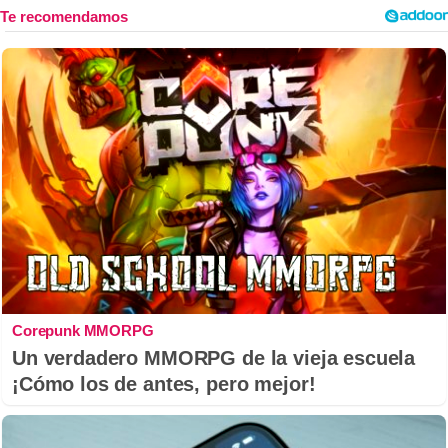
Corepunk MMORPG
Un verdadero MMORPG de la vieja escuela
¡Cómo los de antes, pero mejor!