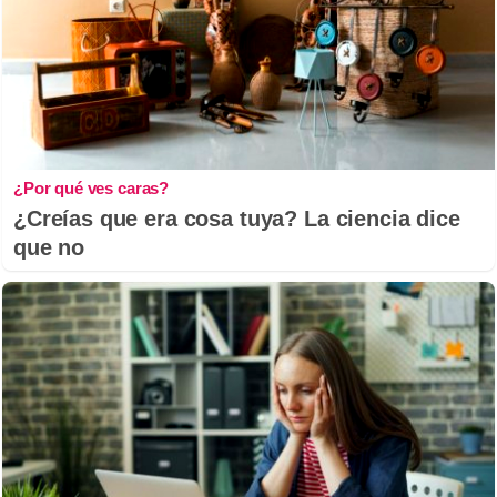
¿Por qué ves caras?
¿Creías que era cosa tuya? La ciencia dice
que no