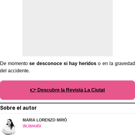
De momento
se desconoce si hay heridos
o en la gravedad
del accidente.
👉 Descubre la Revista La Ciutat
Sobre el autor
MARIA LORENZO MIRÓ
Ver biografía