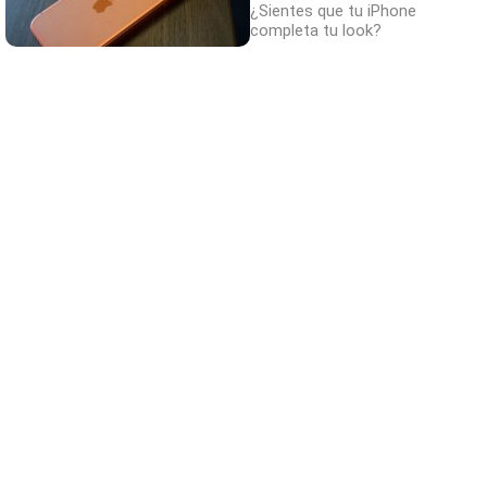
¿Sientes que tu iPhone
completa tu look?
Más que un iPhone
¿El móvil también habla de ti?
DISCOVER WITH
Comentarios
Nombre
Correo electrónico