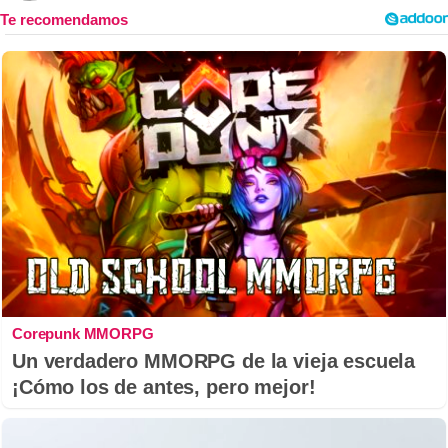
Corepunk MMORPG
Un verdadero MMORPG de la vieja escuela
¡Cómo los de antes, pero mejor!