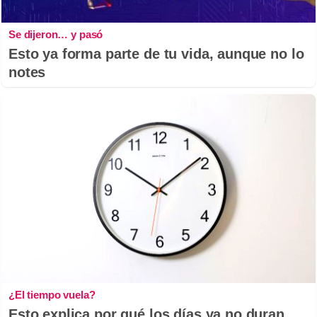
Se dijeron… y pasó
Esto ya forma parte de tu vida, aunque no lo
notes
¿El tiempo vuela?
Esto explica por qué los días ya no duran