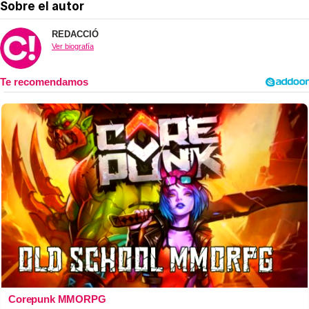
Sobre el autor
REDACCIÓ
Ver biografía
Corepunk MMORPG