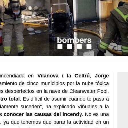
incendiada en
Vilanova i la Geltrú
,
Jorge
miento de cinco municipios por la nube tóxica
es desperfectos en la nave de Cleanwater Pool.
ro total
. Es difícil de asumir cuando te pasa a
adamente suceden", ha explicado Viñuales a la
es
conocer las causas del incend
y. No es una
s, ya que tenemos que parar la actividad en un