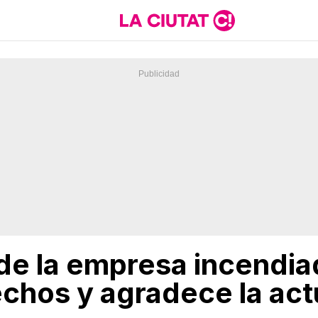
 de la empresa incendi
echos y agradece la act