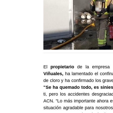
El
propietario
de la empresa 
Viñuales,
ha lamentado el confina
de cloro y ha confirmado los grav
"Se ha quemado todo, es siniest
ti, pero los accidentes desgraci
ACN. "Lo más importante ahora 
situación agradable para nosotro