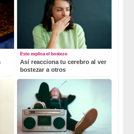
Esto explica el bostezo
n
Así reacciona tu cerebro al ver
bostezar a otros