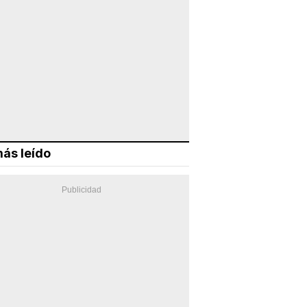
ás leído