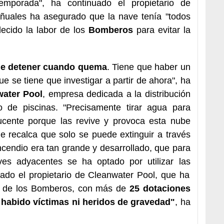
emporada", ha continuado el propietario de
Viñuales ha asegurado que la nave tenía "todos
decido la labor de los
Bomberos
para evitar la
l de detener cuando quema
. Tiene que haber un
ue se tiene que investigar a partir de ahora", ha
water Pool
, empresa dedicada a la distribución
o de piscinas. "Precisamente tirar agua para
ucente porque las revive y provoca esta nube
ue recalca que solo se puede extinguir a través
incendio era tan grande y desarrollado, que para
ves adyacentes se ha optado por utilizar las
ado el propietario de Cleanwater Pool, que ha
bor de los Bomberos, con más de
25 dotaciones
 habido víctimas ni heridos de gravedad"
, ha