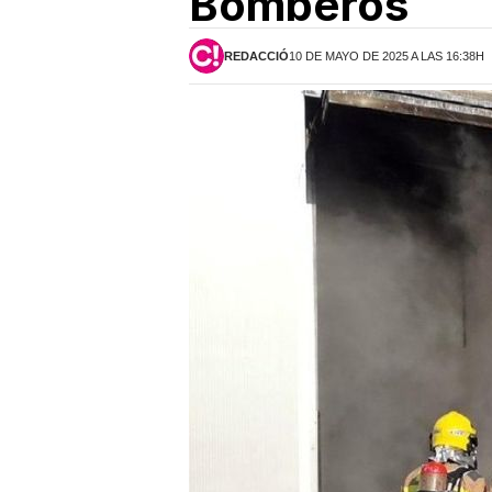
Bomberos
REDACCIÓ
10 DE MAYO DE 2025 A LAS 16:38H