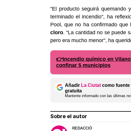
"El producto seguirá quemando 
terminado el incendio", ha reflex
Pool, que no ha confirmado que
cloro
. "La cantidad no se puede 
pero era mucho menor", ha querido
👉Incendio químico en Vilanov
confinar 5 municipios
Añadir
La Ciutat
como fuente 
gratuita
Mantente informado con las últimas not
Sobre el autor
REDACCIÓ