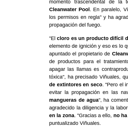
momento trascendental de la t
Cleanwater Pool
. En paralelo, 
los permisos en regla" y ha agra
propagación del fuego.
"El
cloro es un producto difíci
elemento de ignición y eso es lo q
apuntado el propietario de
Clean
de productos para el tratamient
apagar las llamas es contraprod
tóxica", ha precisado Viñuales, q
de extintores en seco
. "Pero el 
evitar la propagación en las na
mangueras de agua
", ha coment
agradecido la diligencia y la la
en la zona
. "Gracias a ello,
no ha
puntualizado Viñuales.