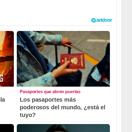
Pasaportes que abren puertas
la
Los pasaportes más
poderosos del mundo, ¿está el
tuyo?