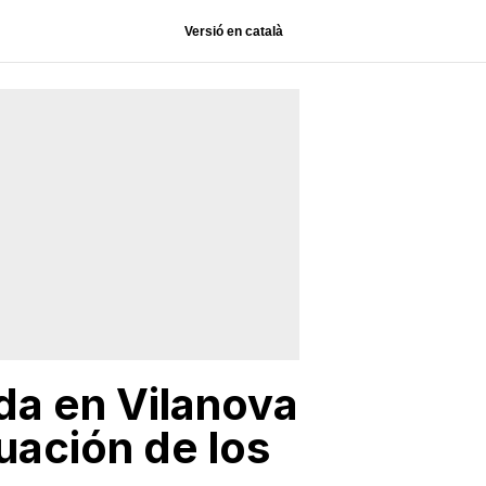
Versió en català
ada en Vilanova
uación de los