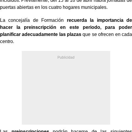
incluidos. Previamente, del 15 al 18 de abril habrá jornadas de
puertas abiertas en los cuatro hogares municipales.
La concejalía de Formación
recuerda la importancia de
hacer la preinscripción en este periodo, para poder
planificar adecuadamente las plazas
que se ofrecen en cada
centro.
Las
preinscripciones
podrán hacerse de las siguientes