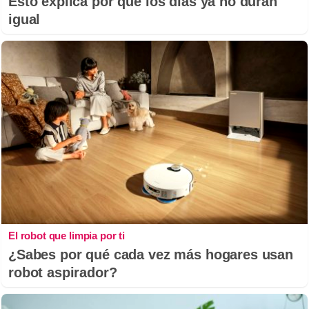
Esto explica por qué los días ya no duran
igual
El robot que limpia por ti
¿Sabes por qué cada vez más hogares usan
robot aspirador?