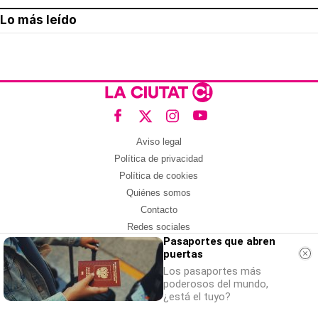
Lo más leído
Aviso legal
Política de privacidad
Política de cookies
Quiénes somos
Contacto
Redes sociales
Pasaportes que abren
puertas
Con la colaboración de:
Los pasaportes más
poderosos del mundo,
¿está el tuyo?