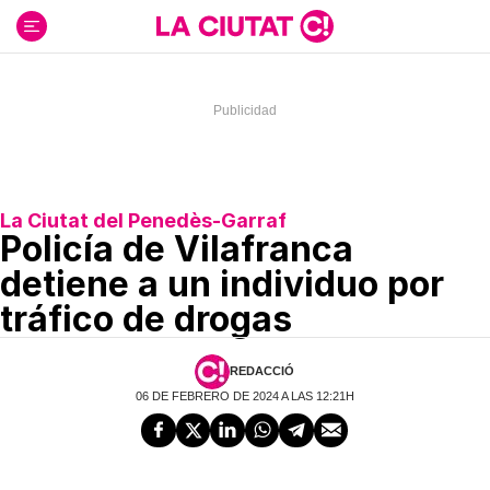
Ir
al
contenido
La Ciutat del Penedès-Garraf
Policía de Vilafranca
detiene a un individuo por
tráfico de drogas
REDACCIÓ
06 DE FEBRERO DE 2024 A LAS 12:21H