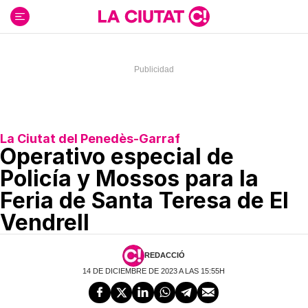
Ir
al
contenido
La Ciutat del Penedès-Garraf
Operativo especial de
Policía y Mossos para la
Feria de Santa Teresa de El
Vendrell
REDACCIÓ
14 DE DICIEMBRE DE 2023 A LAS 15:55H