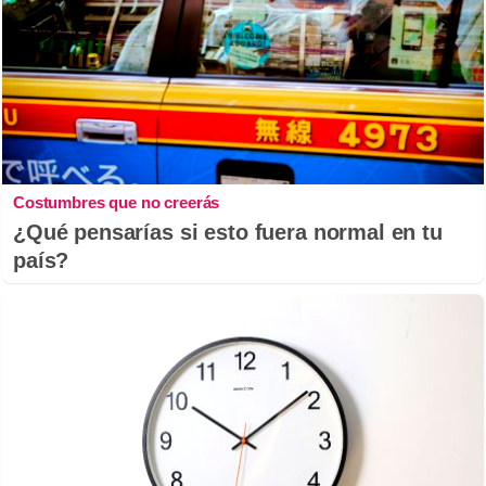
Costumbres que no creerás
¿Qué pensarías si esto fuera normal en tu
país?