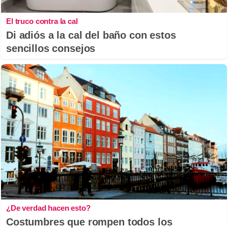
El truco contra la cal
Di adiós a la cal del baño con estos
sencillos consejos
¿De verdad hacen esto?
Costumbres que rompen todos los