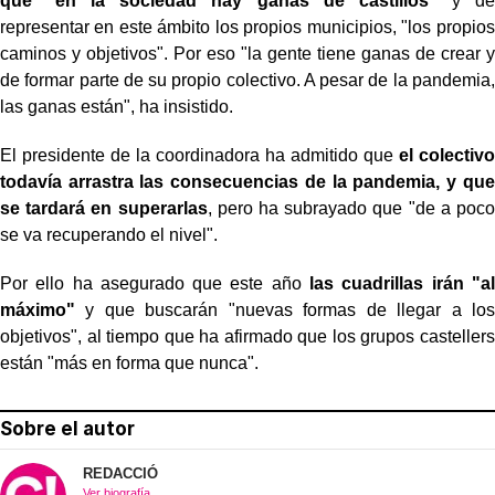
que "en la sociedad hay ganas de castillos"
y de
representar en este ámbito los propios municipios, "los propios
caminos y objetivos". Por eso "la gente tiene ganas de crear y
de formar parte de su propio colectivo. A pesar de la pandemia,
las ganas están", ha insistido.
El presidente de la coordinadora ha admitido que
el colectivo
todavía arrastra las consecuencias de la pandemia, y que
se tardará en superarlas
, pero ha subrayado que "de a poco
se va recuperando el nivel".
Por ello ha asegurado que este año
las cuadrillas irán "al
máximo"
y que buscarán "nuevas formas de llegar a los
objetivos", al tiempo que ha afirmado que los grupos castellers
están "más en forma que nunca".
Sobre el autor
REDACCIÓ
Ver biografía