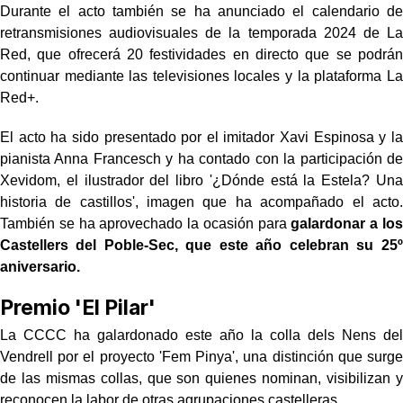
Durante el acto también se ha anunciado el calendario de
retransmisiones audiovisuales de la temporada 2024 de La
Red, que ofrecerá 20 festividades en directo que se podrán
continuar mediante las televisiones locales y la plataforma La
Red+.
El acto ha sido presentado por el imitador Xavi Espinosa y la
pianista Anna Francesch y ha contado con la participación de
Xevidom, el ilustrador del libro '¿Dónde está la Estela? Una
historia de castillos', imagen que ha acompañado el acto.
También se ha aprovechado la ocasión para
galardonar a los
Castellers del Poble-Sec, que este año celebran su 25º
aniversario.
Premio 'El Pilar'
La CCCC ha galardonado este año la colla dels Nens del
Vendrell por el proyecto 'Fem Pinya', una distinción que surge
de las mismas collas, que son quienes nominan, visibilizan y
reconocen la labor de otras agrupaciones castelleras.