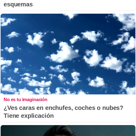
esquemas
No es tu imaginación
¿Ves caras en enchufes, coches o nubes?
Tiene explicación