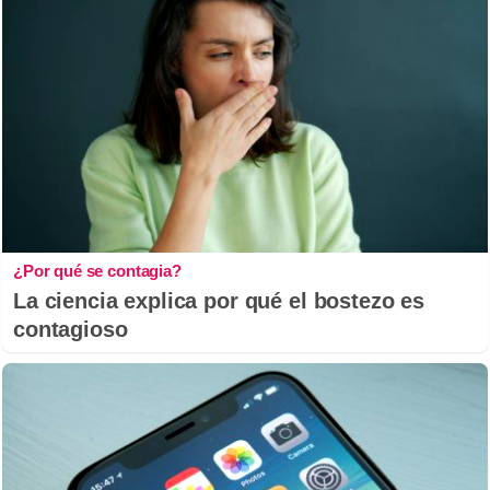
¿Por qué se contagia?
La ciencia explica por qué el bostezo es
contagioso