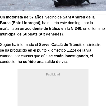
Un
motorista de 57 años
, vecino de
Sant Andreu de la
Barca (Baix Llobregat)
, ha muerto este domingo por la
mañana en un
accidente de tráfico en la N-340
, en el término
municipal de
Subirats (Alt Penedès)
.
Según ha informado el
Servei Català de Trànsit
, el siniestro
se ha producido en el punto kilométrico 1.224 de la vía,
cuando, por causas que aún
se están investigando
, el
conductor
ha sufrido una salida de vía
.