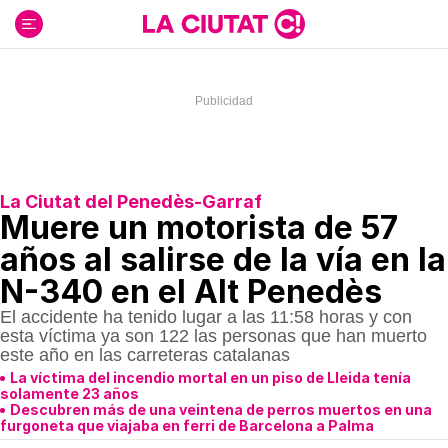
Ir
al
contenido
La Ciutat del Penedès-Garraf
Muere un motorista de 57
años al salirse de la vía en la
N-340 en el Alt Penedès
El accidente ha tenido lugar a las 11:58 horas y con
esta víctima ya son 122 las personas que han muerto
este año en las carreteras catalanas
La víctima del incendio mortal en un piso de Lleida tenía
solamente 23 años
Descubren más de una veintena de perros muertos en una
furgoneta que viajaba en ferri de Barcelona a Palma