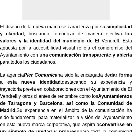
El diseño de la nueva marca se caracteriza por su
simplicidad
y claridad
, buscando comunicar de manera efectiva
los
valores y la identidad del municipio de
El Vendrell. Esta
apuesta por la accesibilidad visual refleja el compromiso del
Ayuntamiento con
una comunicación transparente y abierta
para todos los ciudadanos.
La agencia
Pier Comunica
ha sido la encargada de
dar forma
a esta nueva identidad,
destacando su experiencia y
trayectoria previa en colaboraciones con el Ayuntamiento de El
Vendrell y otros clientes de renombre como los
Ayuntamientos
de Tarragona y Barcelona, así como la Comunidad de
Madrid.
Su experiencia en el ámbito de la comunicación ha
sido fundamental para materializar la visión del Ayuntamiento
en esta nueva marca corporativa, que aspira a
convertirse en
un símbolo de unidad y progreso
para toda la comunidad