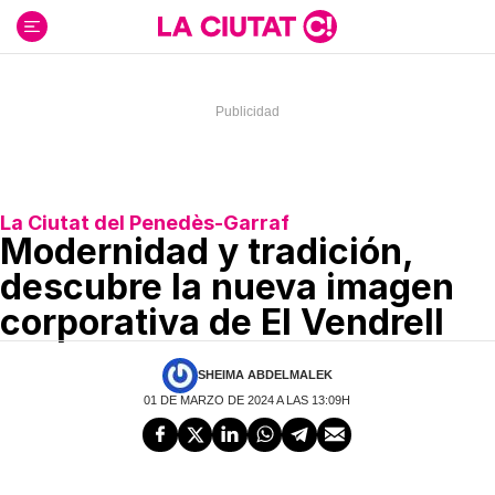
Ir
al
contenido
La Ciutat del Penedès-Garraf
Modernidad y tradición,
descubre la nueva imagen
corporativa de El Vendrell
SHEIMA ABDELMALEK
01 DE MARZO DE 2024 A LAS 13:09H