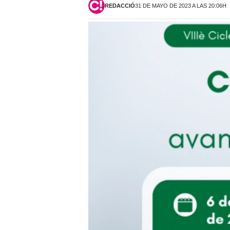
REDACCIÓ
31 DE MAYO DE 2023 A LAS 20:06H