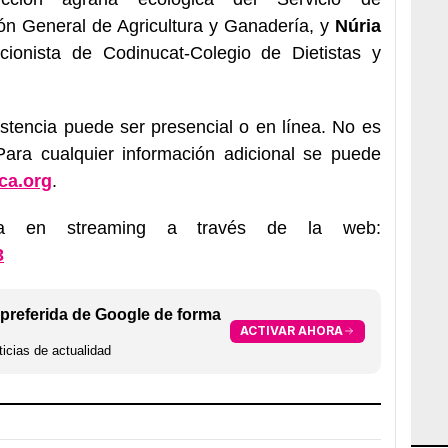
ión General de Agricultura y Ganadería, y
Núria
tricionista de Codinucat-Colegio de Dietistas y
istencia puede ser presencial o en línea. No es
. Para cualquier información adicional se puede
ca.org
.
ida en streaming a través de la web:
3
preferida de Google de forma
ACTIVAR AHORA
icias de actualidad