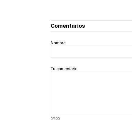
Comentarios
Nombre
Tu comentario
0/500