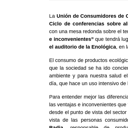
La
Unión de Consumidores de 
Ciclo de conferencias sobre a
con una mesa redonda sobre el 
e inconvenientes”
que tendrá lug
el auditorio de la Enológica
, en 
El consumo de productos ecológi
que la sociedad se ha ido concie
ambiente y para nuestra salud e
día, que hace un uso intensivo de 
Para entender mejor las diferencias
las ventajas e inconvenientes que 
desde el punto de vista del sector
vista de las personas consumi
Badia
, responsable de produ