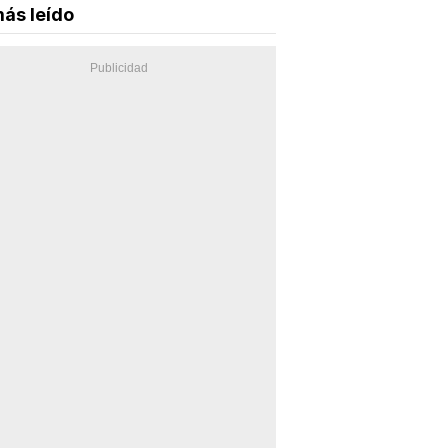
ás leído