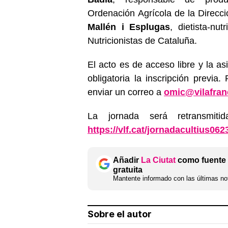
Ordenación Agrícola de la Direcc
Mallén i Esplugas
, dietista-nu
Nutricionistas de Cataluña.
El acto es de acceso libre y la as
obligatoria la inscripción previa
enviar un correo a
omic@vilafran
La jornada será retransmit
https://vlf.cat/jornadacultius062
Añadir
La Ciutat
como fuente 
gratuita
Mantente informado con las últimas not
Sobre el autor