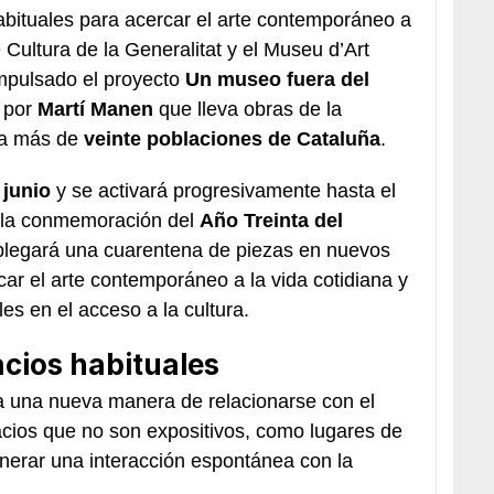
bituales para acercar el arte contemporáneo a
Cultura de la Generalitat y el Museu d’Art
mpulsado el proyecto
Un museo fuera del
a por
Martí Manen
que lleva obras de la
 a más de
veinte poblaciones de Cataluña
.
 junio
y se activará progresivamente hasta el
e la conmemoración del
Año Treinta del
esplegará una cuarentena de piezas en nuevos
car el arte contemporáneo a la vida cotidiana y
les en el acceso a la cultura.
acios habituales
 una nueva manera de relacionarse con el
acios que no son expositivos, como lugares de
nerar una interacción espontánea con la