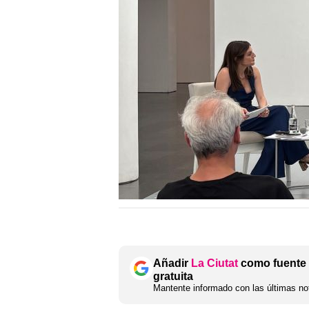
Añadir
La Ciutat
como fuente 
gratuita
Mantente informado con las últimas not