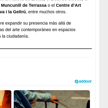
 Muncunill de Terrassa
o el
Centre d’Art
a i la Geltrú
, entre muchos otros.
ere expandir su presencia más allá de
ras del arte contemporáneo en espacios
 la ciudadanía.