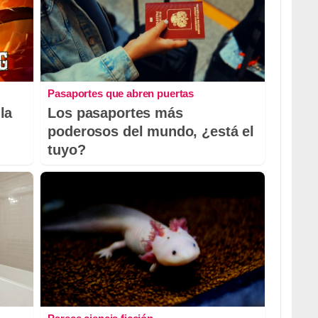
Pasaportes que abren puertas
la
Los pasaportes más
poderosos del mundo, ¿está el
tuyo?