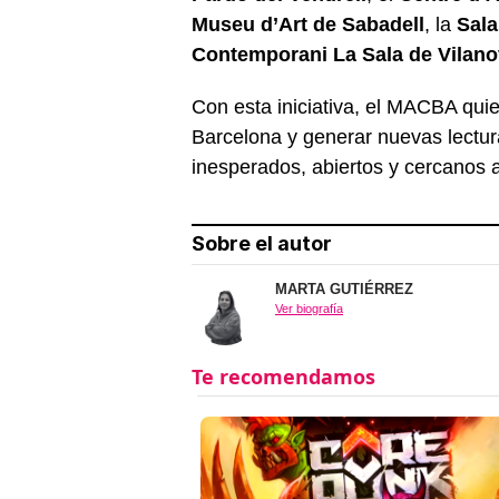
Museu d’Art de Sabadell
, la
Sala
Contemporani La Sala de Vilanov
Con esta iniciativa, el MACBA qui
Barcelona y generar nuevas lectu
inesperados, abiertos y cercanos a
Sobre el autor
MARTA GUTIÉRREZ
Ver biografía