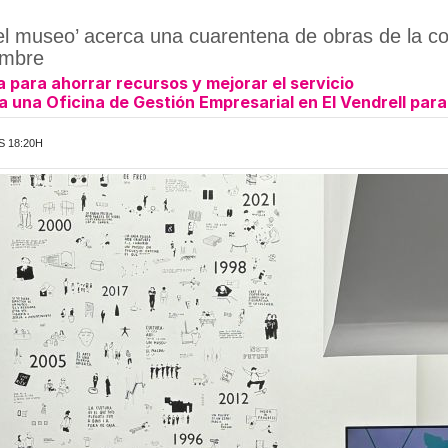
el museo’ acerca una cuarentena de obras de la c
embre
a para ahorrar recursos y mejorar el servicio
una Oficina de Gestión Empresarial en El Vendrell para
S 18:20H