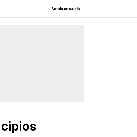
Versió en català
cipios