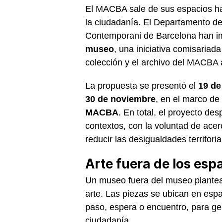
El MACBA sale de sus espacios ha
la ciudadanía. El Departamento de 
Contemporani de Barcelona han i
museo
, una iniciativa comisariad
colección y el archivo del MACBA
La propuesta se presentó el
19 de
30 de noviembre
, en el marco d
MACBA
. En total, el proyecto d
contextos, con la voluntad de acer
reducir las desigualdades territoria
Arte fuera de los esp
Un museo fuera del museo plantea
arte. Las piezas se ubican en esp
paso, espera o encuentro, para ge
ciudadanía.