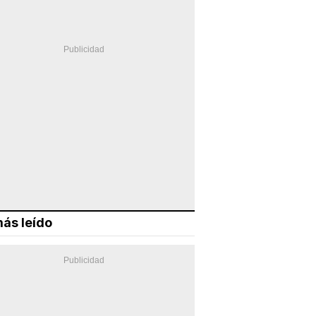
ás leído