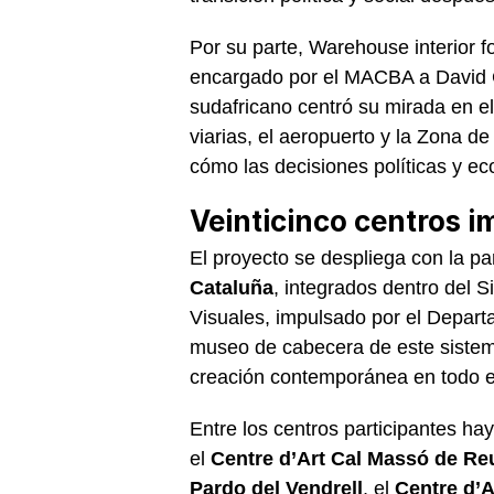
Por su parte, Warehouse interior f
encargado por el MACBA a David Go
sudafricano centró su mirada en el 
viarias, el aeropuerto y la Zona de
cómo las decisiones políticas y ec
Veinticinco centros i
El proyecto se despliega con la pa
Cataluña
, integrados dentro del 
Visuales, impulsado por el Depar
museo de cabecera de este sistema
creación contemporánea en todo el
Entre los centros participantes h
el
Centre d’Art Cal Massó de Re
Pardo del Vendrell
, el
Centre d’A