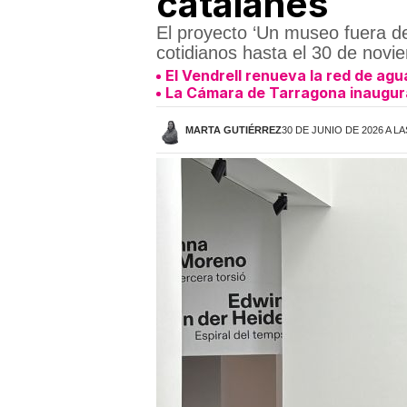
catalanes
El proyecto ‘Un museo fuera d
cotidianos hasta el 30 de novi
El Vendrell renueva la red de agu
La Cámara de Tarragona inaugura 
MARTA GUTIÉRREZ
30 DE JUNIO DE 2026 A LA