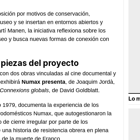
sición por motivos de conservación,
useo y se insertan en entornos abiertos y
tí Manen, la iniciativa reflexiona sobre los
museo y busca nuevas formas de conexión con
 piezas del proyecto
á con dos obras vinculadas al cine documental y
 exhibirá
Numax presenta
, de Joaquim Jordà,
Connexions globals
, de David Goldblatt.
Lo m
 1979, documenta la experiencia de los
ctrodomésticos Numax, que autogestionaron la
de cierre irregular por parte de los
 una historia de resistencia obrera en plena
s de la muerte de Franco.