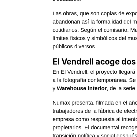
Las obras, que son copias de expo
abandonan así la formalidad del m
cotidianos. Según el comisario, Mar
límites físicos y simbólicos del 
públicos diversos.
El Vendrell acoge dos
En El Vendrell, el proyecto llegar
a la fotografía contemporánea. Se
y
Warehouse interior
, de la serie
Numax presenta, filmada en el año
trabajadores de la fábrica de ele
empresa como respuesta al intento 
propietarios. El documental recoge
transición política y social despué