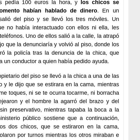
s pedía 100 euros la hora, y
los chicos se
omento habían hablado de dinero
. En un
alió del piso y se llevó los tres móviles. Un
e no había interactuado con ellos ni ella, les
eléfonos. Uno de ellos salió a la calle, la atrapó
jo que la denunciaría y volvió al piso, donde los
ró la policía tras la denuncia de la chica, que
 a un conductor a quien había pedido ayuda.
pietario del piso se llevó a la chica a una de las
 y le dijo que se estirara en la cama, mientras
me toques, ni se te ocurra tocarme, ni borracha
ejearon y el hombre la agarró del brazo y del
sin preservativo, mientras tapaba la boca a la
inisterio público sostiene que a continuación,
tros dos chicos, que se estiraron en la cama,
iolaron por turnos mientras los otros miraban e