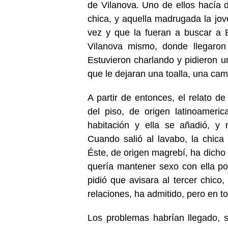
de Vilanova. Uno de ellos hacía
chica, y aquella madrugada la jov
vez y que la fueran a buscar a 
Vilanova mismo, donde llegaron
Estuvieron charlando y pidieron u
que le dejaran una toalla, una cam
A partir de entonces, el relato de 
del piso, de origen latinoameri
habitación y ella se añadió, y 
Cuando salió al lavabo, la chica 
Éste, de origen magrebí, ha dicho 
quería mantener sexo con ella por
pidió que avisara al tercer chico
relaciones, ha admitido, pero en 
Los problemas habrían llegado, 