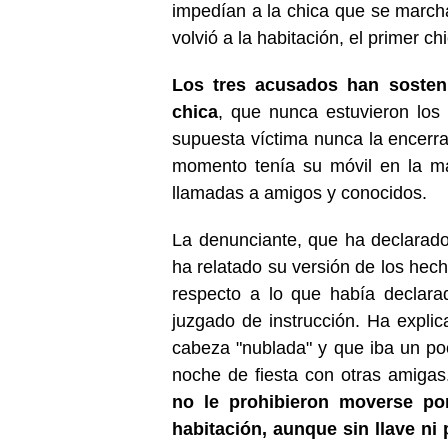
impedían a la chica que se marchar
volvió a la habitación, el primer chi
Los tres acusados han sosten
chica
, que nunca estuvieron los 
supuesta víctima nunca la encerrar
momento tenía su móvil en la ma
llamadas a amigos y conocidos.
La denunciante, que ha declarad
ha relatado su versión de los hec
respecto a lo que había declara
juzgado de instrucción. Ha expli
cabeza "nublada" y que iba un po
noche de fiesta con otras amigas
no le prohibieron moverse por
habitación, aunque sin llave ni p