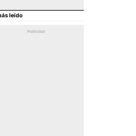
ás leído