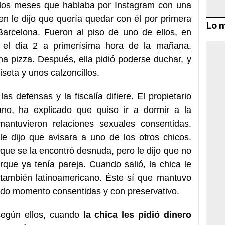
 dos meses que hablaba por Instagram con una
en le dijo que quería quedar con él por primera
Lo m
Barcelona. Fueron al piso de uno de ellos, en
 el día 2 a primerísima hora de la mañana.
na pizza. Después, ella pidió poderse duchar, y
iseta y unos calzoncillos.
las defensas y la fiscalía difiere. El propietario
cano, ha explicado que quiso ir a dormir a la
mantuvieron relaciones sexuales consentidas.
le dijo que avisara a uno de los otros chicos.
que se la encontró desnuda, pero le dijo que no
que ya tenía pareja. Cuando salió, la chica le
, también latinoamericano. Éste sí que mantuvo
todo momento consentidas y con preservativo.
según ellos, cuando
la chica les pidió dinero