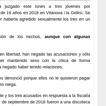
a juzgado este lunes a tres jóvenes por
de 19 años en 2018 en Vilanova i la Geltrú. Se
or haberla agredido sexualmente los tres en un
sión de los hechos,
aunque con algunas
en libertad, han negado las acusaciones y sólo
ber mantenido sexo con la chica de forma
a negado haber tenido relaciones.
s denunció porque ellos no le quisieron pagar
ven niega.
 y los tres acusados en respuesta a la fiscalía
 2 de septiembre de 2018 fueron a una discoteca