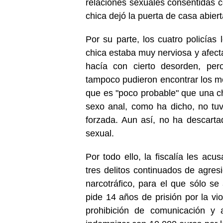
relaciones sexuales consentidas c
chica dejó la puerta de casa abie
Por su parte, los cuatro policías
chica estaba muy nerviosa y afecta
hacía con cierto desorden, pero
tampoco pudieron encontrar los m
que es "poco probable" que una 
sexo anal, como ha dicho, no tuv
forzada. Aun así, no ha descarta
sexual.
Por todo ello, la fiscalía les a
tres delitos continuados de agre
narcotráfico, para el que sólo se
pide 14 años de prisión por la vio
prohibición de comunicación y 