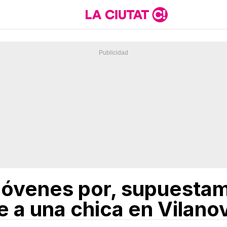
 jóvenes por, supuestam
a una chica en Vilanova