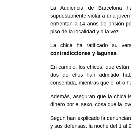
La Audiencia de Barcelona h
supuestamente violar a una joven 
enfrentan a 14 años de prisión p
piso de la localidad y a la vez.
La chica ha ratificado su ver
contradicciones y lagunas
.
En cambio, los chicos, que están 
dos de ellos han admitido ha
consentida, mientras que el otro h
Además, aseguran que la chica le
dinero por el sexo, cosa que la jo
Según han explicado la denunciante
y sus defensas, la noche del 1 al