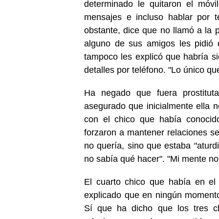
determinado le quitaron el móvi
mensajes e incluso hablar por 
obstante, dice que no llamó a la 
alguno de sus amigos les pidió 
tampoco les explicó que habría s
detalles por teléfono. "Lo único que 
Ha negado que fuera prostitut
asegurado que inicialmente ella no
con el chico que había conocid
forzaron a mantener relaciones sex
no quería, sino que estaba "aturdi
no sabía qué hacer". "Mi mente no 
El cuarto chico que había en el 
explicado que en ningún momento
Sí que ha dicho que los tres c