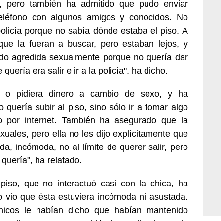
l, pero también ha admitido que pudo enviar
teléfono con algunos amigos y conocidos. No
policía porque no sabía dónde estaba el piso. A
que la fueran a buscar, pero estaban lejos, y
ido agredida sexualmente porque no quería dar
quería era salir e ir a la policía", ha dicho.
a o pidiera dinero a cambio de sexo, y ha
 quería subir al piso, sino sólo ir a tomar algo
o por internet. También ha asegurado que la
uales, pero ella no les dijo explícitamente que
da, incómoda, no al límite de querer salir, pero
quería", ha relatado.
piso, que no interactuó casi con la chica, ha
 vio que ésta estuviera incómoda ni asustada.
hicos le habían dicho que habían mantenido