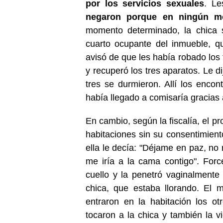
por los servicios sexuales
. Le
negaron porque en ningún m
momento determinado, la chica s
cuarto ocupante del inmueble, qu
avisó de que les había robado los t
y recuperó los tres aparatos. Le di
tres se durmieron. Allí los encont
había llegado a comisaría gracias
En cambio, según la fiscalía, el pro
habitaciones sin su consentimiento
ella le decía: "Déjame en paz, no 
me iría a la cama contigo". Forc
cuello y la penetró vaginalmente 
chica, que estaba llorando. El m
entraron en la habitación los o
tocaron a la chica y también la v