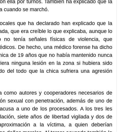
on ella por turnos. También ha explicado que la
rta cuando se marchó.
 locales que ha declarado han explicado que la
da, que era creíble lo que explicaba, aunque lo
 no tenía señales físicas de violencia, que
édicos. De hecho, una médico forense ha dicho
chica de 19 años que no había mantenido nunca
iera ninguna lesión en la zona si hubiera sido
do del todo que la chica sufriera una agresión
cusa como autores y cooperadores necesarios de
sión sexual con penetración, además de uno de
 acusa a uno de los procesados. A los tres les
lación, siete años de libertad vigilada y dos de
aproximación a la víctima, a quien deberían