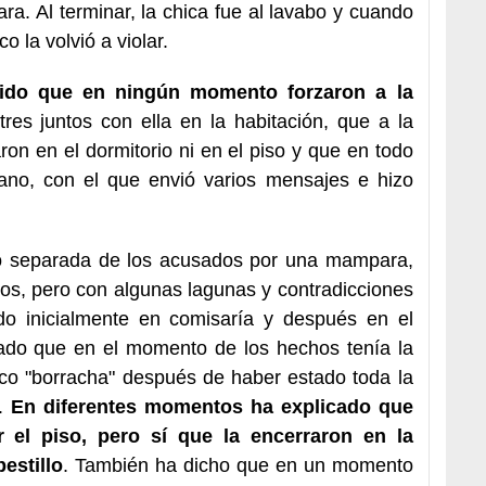
a. Al terminar, la chica fue al lavabo y cuando
co la volvió a violar.
ido que en ningún momento forzaron a la
tres juntos con ella en la habitación, que a la
on en el dormitorio ni en el piso y que en todo
no, con el que envió varios mensajes e hizo
o separada de los acusados por una mampara,
hos, pero con algunas lagunas y contradicciones
do inicialmente en comisaría y después en el
cado que en el momento de los hechos tenía la
co "borracha" después de haber estado toda la
.
En diferentes momentos ha explicado que
 el piso, pero sí que la encerraron en la
estillo
. También ha dicho que en un momento