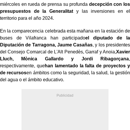
miércoles en rueda de prensa su profunda
decepción con los
presupuestos de la Generalitat
y las inversiones en el
territorio para el año 2024.
En la comparecencia celebrada esta mañana en la estación de
buses de Vilafranca han participado
el diputado de la
Diputación de Tarragona, Jaume Casañas
, y los presidentes
del Consejo Comarcal de L'Alt Penedès, Garraf y Anoia,
Xavier
Lluch, Mònica Gallardo y Jordi Ribagorçana
,
respectivamente, que
han lamentado la falta de proyectos y
de recursos
en ámbitos como la seguridad, la salud, la gestión
del agua o el ámbito educativo.