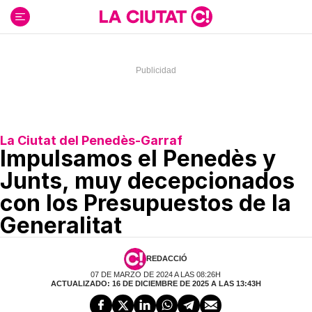
Ir
al
contenido
La Ciutat del Penedès-Garraf
Impulsamos el Penedès y
Junts, muy decepcionados
con los Presupuestos de la
Generalitat
REDACCIÓ
07 DE MARZO DE 2024 A LAS 08:26H
ACTUALIZADO: 16 DE DICIEMBRE DE 2025 A LAS 13:43H