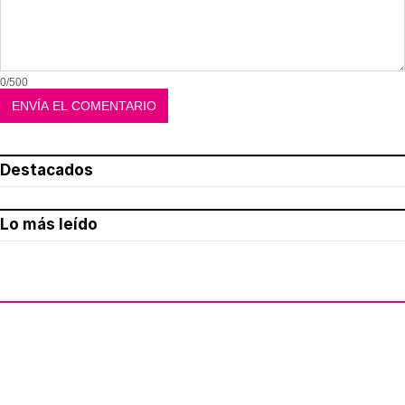
0/500
Destacados
Lo más leído
Aviso legal
Política de privacidad